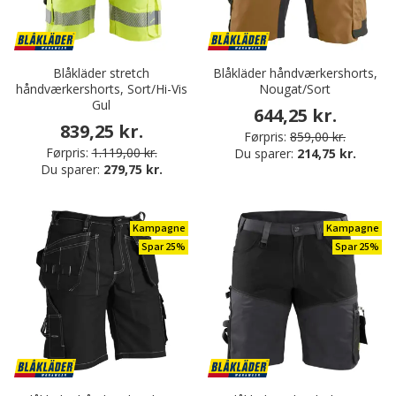
Blåkläder stretch
Blåkläder håndværkershorts,
håndværkershorts, Sort/Hi-Vis
Nougat/Sort
Gul
644,25 kr.
839,25 kr.
Førpris:
859,00 kr.
Førpris:
1.119,00 kr.
Du sparer:
214,75 kr.
Du sparer:
279,75 kr.
Kampagne
Kampagne
Spar 25%
Spar 25%