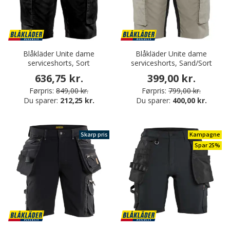
Blåkläder Unite dame
Blåkläder Unite dame
serviceshorts, Sort
serviceshorts, Sand/Sort
636,75 kr.
399,00 kr.
Førpris:
849,00 kr.
Førpris:
799,00 kr.
Du sparer:
212,25 kr.
Du sparer:
400,00 kr.
Skarp pris
Kampagne
Spar 25%