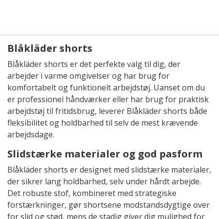
Blåkläder shorts
Blåkläder shorts er det perfekte valg til dig, der
arbejder i varme omgivelser og har brug for
komfortabelt og funktionelt arbejdstøj. Uanset om du
er professionel håndværker eller har brug for praktisk
arbejdstøj til fritidsbrug, leverer Blåkläder shorts både
fleksibilitet og holdbarhed til selv de mest krævende
arbejdsdage.
Slidstærke materialer og god pasform
Blåkläder shorts er designet med slidstærke materialer,
der sikrer lang holdbarhed, selv under hårdt arbejde.
Det robuste stof, kombineret med strategiske
forstærkninger, gør shortsene modstandsdygtige over
for slid og stød, mens de stadig giver dig mulighed for