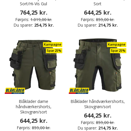
Sort/Hi-Vis Gul
Sort
764,25 kr.
644,25 kr.
Førpris:
1.019,00 kr.
Førpris:
859,00 kr.
Du sparer:
254,75 kr.
Du sparer:
214,75 kr.
Kampagne
Kampagne
Spar 25%
Spar 25%
Blåkläder dame
Blåkläder håndværkershorts,
håndværkershorts,
Skovgrøn/sort
Skovgrøn/sort
644,25 kr.
644,25 kr.
Førpris:
859,00 kr.
Førpris:
859,00 kr.
Du sparer:
214,75 kr.