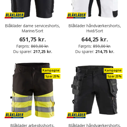
Blåkläder dame serviceshorts,
Blåkläder håndværkershorts,
Marine/Sort
Hvid/Sort
651,75 kr.
644,25 kr.
Førpris:
869,00 kr.
Førpris:
859,00 kr.
Du sparer:
217,25 kr.
Du sparer:
214,75 kr.
Kampagne
Kampagne
Spar 25%
Spar 25%
Blåkläder arbejdsshorts,
Blåkläder håndværkershorts,