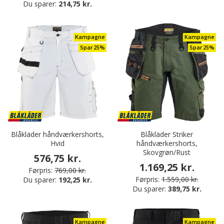
Du sparer:
214,75 kr.
Kampagne
Kampagne
Spar 25%
Spar 25%
Blåkläder håndværkershorts,
Blåkläder Striker
Hvid
håndværkershorts,
Skovgrøn/Rust
576,75 kr.
1.169,25 kr.
Førpris:
769,00 kr.
Førpris:
1.559,00 kr.
Du sparer:
192,25 kr.
Du sparer:
389,75 kr.
Kampagne
Kampagne