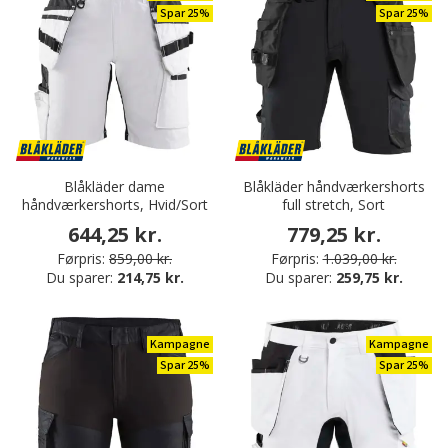
Spar 25%
Spar 25%
Blåkläder dame
Blåkläder håndværkershorts
håndværkershorts, Hvid/Sort
full stretch, Sort
644,25 kr.
779,25 kr.
Førpris:
859,00 kr.
Førpris:
1.039,00 kr.
Du sparer:
214,75 kr.
Du sparer:
259,75 kr.
Kampagne
Kampagne
Spar 25%
Spar 25%