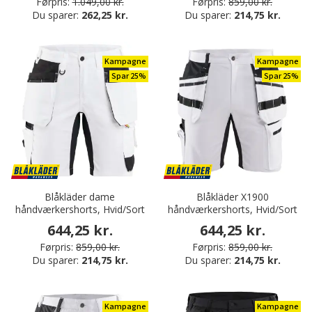
Førpris:
1.049,00 kr.
Førpris:
859,00 kr.
Du sparer:
262,25 kr.
Du sparer:
214,75 kr.
Kampagne
Kampagne
Spar 25%
Spar 25%
Blåkläder dame
Blåkläder X1900
håndværkershorts, Hvid/Sort
håndværkershorts, Hvid/Sort
644,25 kr.
644,25 kr.
Førpris:
859,00 kr.
Førpris:
859,00 kr.
Du sparer:
214,75 kr.
Du sparer:
214,75 kr.
Kampagne
Kampagne