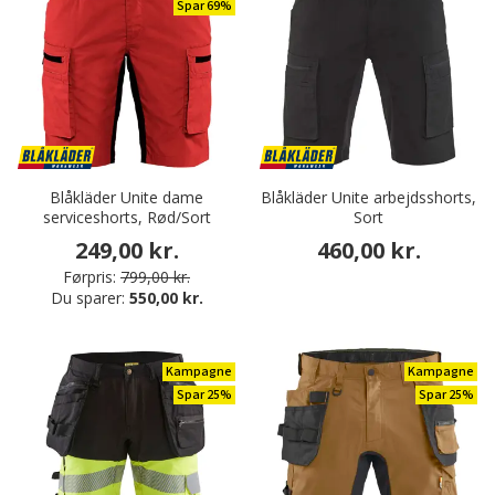
Spar 69%
Blåkläder Unite dame
Blåkläder Unite arbejdsshorts,
serviceshorts, Rød/Sort
Sort
249,00 kr.
460,00 kr.
Førpris:
799,00 kr.
Du sparer:
550,00 kr.
Kampagne
Kampagne
Spar 25%
Spar 25%