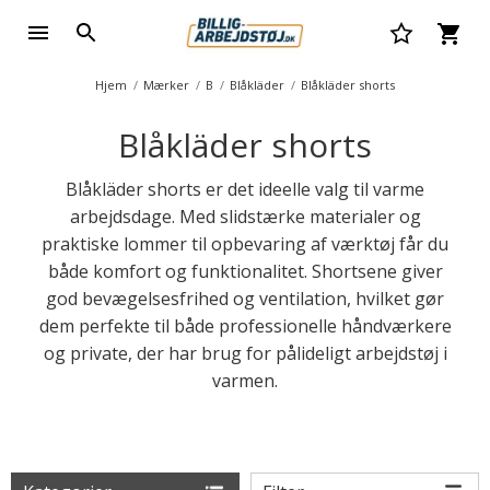
Hjem
Mærker
B
Blåkläder
Blåkläder shorts
Blåkläder shorts
Blåkläder shorts er det ideelle valg til varme
arbejdsdage. Med slidstærke materialer og
praktiske lommer til opbevaring af værktøj får du
både komfort og funktionalitet. Shortsene giver
god bevægelsesfrihed og ventilation, hvilket gør
dem perfekte til både professionelle håndværkere
og private, der har brug for pålideligt arbejdstøj i
varmen.