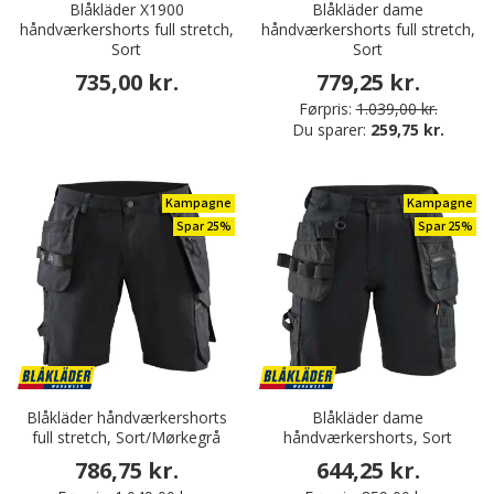
Blåkläder X1900
Blåkläder dame
håndværkershorts full stretch,
håndværkershorts full stretch,
Sort
Sort
735,00 kr.
779,25 kr.
Førpris:
1.039,00 kr.
Du sparer:
259,75 kr.
Kampagne
Kampagne
Spar 25%
Spar 25%
Blåkläder håndværkershorts
Blåkläder dame
full stretch, Sort/Mørkegrå
håndværkershorts, Sort
786,75 kr.
644,25 kr.