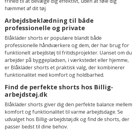
frihed til at bevæge dig effektivt, uden at føle dig
hæmmet af dit tøj.
Arbejdsbeklædning til både
professionelle og private
Blåkläder shorts er populære blandt både
professionelle håndværkere og dem, der har brug for
funktionelt arbejdstøj til fritidsprojekter. Uanset om du
arbejder på byggepladsen, i værkstedet eller hjemme,
er Blåkläder shorts et praktisk valg, der kombinerer
funktionalitet med komfort og holdbarhed.
Find de perfekte shorts hos Billig-
arbejdstøj.dk
Blåkläder shorts giver dig den perfekte balance mellem
komfort og funktionalitet til varme arbejdsdage. Se
udvalget hos Billig-arbejdstøj.dk og find de shorts, der
passer bedst til dine behov.