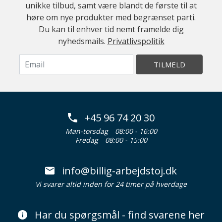
unikke tilbud, samt være blandt de første til at
høre om nye produkter med begrænset parti.
Du kan til enhver tid nemt framelde dig
nyhedsmails.
Privatlivspolitik
TILMELD
+45 96 74 20 30
Man-torsdag
08:00 - 16:00
Fredag
08:00 - 15:00
info@billig-arbejdstoj.dk
Vi svarer altid inden for 24 timer på hverdage
Har du spørgsmål - find svarene her