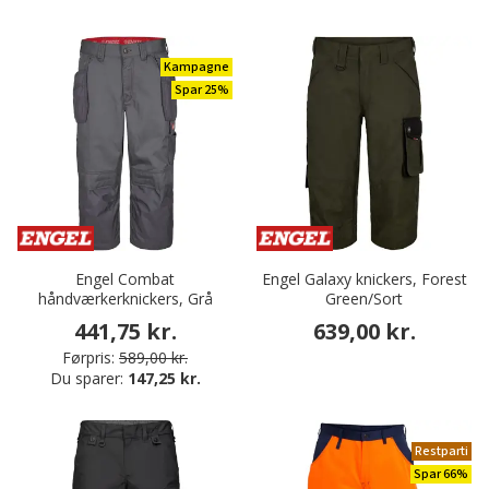
Kampagne
Spar 25%
Engel Combat
Engel Galaxy knickers, Forest
håndværkerknickers, Grå
Green/Sort
441,75 kr.
639,00 kr.
Førpris:
589,00 kr.
Du sparer:
147,25 kr.
Restparti
Spar 66%