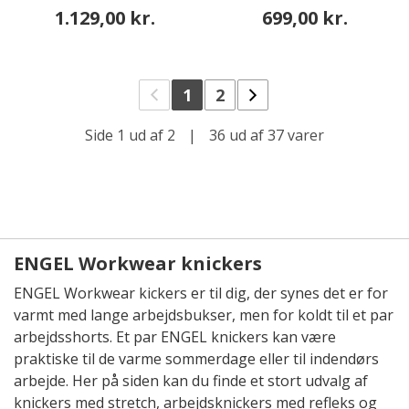
1.129,00 kr.
699,00 kr.
1
2
Side 1 ud af 2
|
36 ud af 37 varer
ENGEL Workwear knickers
ENGEL Workwear kickers er til dig, der synes det er for
varmt med lange arbejdsbukser, men for koldt til et par
arbejdsshorts. Et par ENGEL knickers kan være
praktiske til de varme sommerdage eller til indendørs
arbejde. Her på siden kan du finde et stort udvalg af
knickers med stretch, arbejdsknickers med refleks og