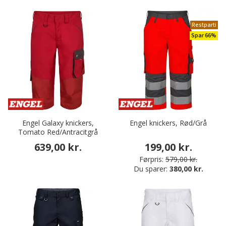
Restparti
Spar 66%
Engel Galaxy knickers,
Engel knickers, Rød/Grå
Tomato Red/Antracitgrå
639,00 kr.
199,00 kr.
Førpris:
579,00 kr.
Du sparer:
380,00 kr.