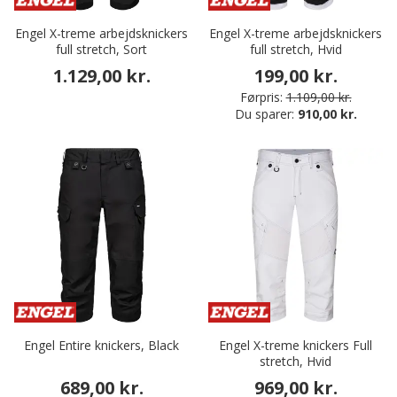
Engel X-treme arbejdsknickers
Engel X-treme arbejdsknickers
full stretch, Sort
full stretch, Hvid
1.129,00 kr.
199,00 kr.
Førpris:
1.109,00 kr.
Du sparer:
910,00 kr.
Engel Entire knickers, Black
Engel X-treme knickers Full
stretch, Hvid
689,00 kr.
969,00 kr.