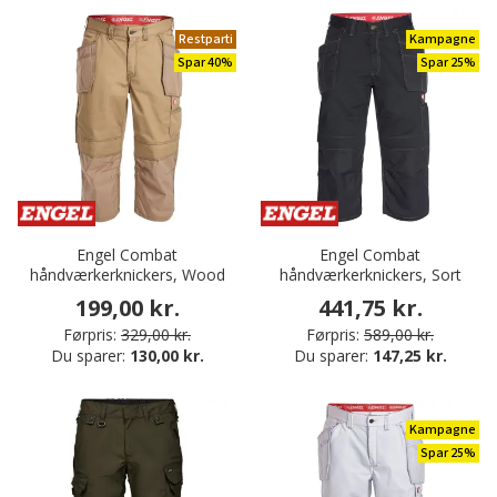
Restparti
Kampagne
Spar 40%
Spar 25%
Engel Combat
Engel Combat
håndværkerknickers, Wood
håndværkerknickers, Sort
199,00 kr.
441,75 kr.
Førpris:
329,00 kr.
Førpris:
589,00 kr.
Du sparer:
130,00 kr.
Du sparer:
147,25 kr.
Kampagne
Spar 25%