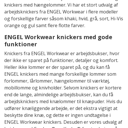
knickers med hængelommer. Vi har et stort udvalg af
arbejdsknickers fra ENGEL Workwear i flere modeller
og forskellige farver såsom khaki, hvid, grå, sort, Hi-Vis
orange og gul samt flere flotte farver.
ENGEL Workwear knickers med gode
funktioner
Knickers fra ENGEL Workwear er arbejdsbukser, hvor
der ikke er sparet på funktioner, detaljer og komfort.
Heller ikke lommer er der sparet på, og du kan få
ENGEL knickers med mange forskellige lommer som
forlommer, lårlommer, hængelommer til værktøj,
mobillomme og knivholder. Selvom knickers er kortere
end de lange, almindelige arbejdsbukser, kan du få
arbejdsknickers med knælommer til knæpuder. Hvis du
udfører knæliggende arbejde, er det ekstra vigtigt at
beskytte dine knæ, og dette er ingen undtagelse i
ENGEL Workwear knickers. Desuden er vores udvalg af