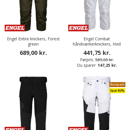
Engel Entire knickers, Forest
Engel Combat
green
håndværkerknickers, Hvid
689,00 kr.
441,75 kr.
Førpris:
589,00 kr.
Du sparer:
147,25 kr.
Restparti
Spar 82%