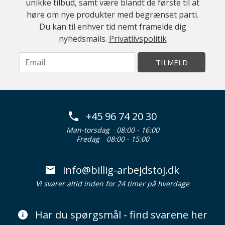
unikke tilbud, samt være blandt de første til at
høre om nye produkter med begrænset parti.
Du kan til enhver tid nemt framelde dig
nyhedsmails.
Privatlivspolitik
TILMELD
+45 96 74 20 30
Man-torsdag
08:00 - 16:00
Fredag
08:00 - 15:00
info@billig-arbejdstoj.dk
Vi svarer altid inden for 24 timer på hverdage
Har du spørgsmål - find svarene her