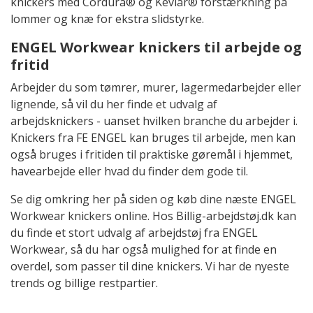
knickers med Cordura® og Kevlar® forstærkning på
lommer og knæ for ekstra slidstyrke.
ENGEL Workwear knickers til arbejde og
fritid
Arbejder du som tømrer, murer, lagermedarbejder eller
lignende, så vil du her finde et udvalg af
arbejdsknickers - uanset hvilken branche du arbejder i.
Knickers fra FE ENGEL kan bruges til arbejde, men kan
også bruges i fritiden til praktiske gøremål i hjemmet,
havearbejde eller hvad du finder dem gode til.
Se dig omkring her på siden og køb dine næste ENGEL
Workwear knickers online. Hos Billig-arbejdstøj.dk kan
du finde et stort udvalg af arbejdstøj fra ENGEL
Workwear, så du har også mulighed for at finde en
overdel, som passer til dine knickers. Vi har de nyeste
trends og billige restpartier.