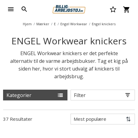
Hjem
Mærker
E
Engel Workwear
Engel knickers
ENGEL Workwear knickers
ENGEL Workwear knickers er det perfekte
alternativ til de varme arbejdsbukser. Tag et kig på
siden her, hvor vi stort udvalg af knickers til
arbejdsbrug.
Kategorier
Filter
37 Resultater