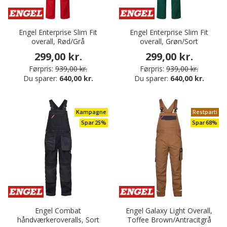
Engel Enterprise Slim Fit
Engel Enterprise Slim Fit
overall, Rød/Grå
overall, Grøn/Sort
299,00 kr.
299,00 kr.
Førpris:
939,00 kr.
Førpris:
939,00 kr.
Du sparer:
640,00 kr.
Du sparer:
640,00 kr.
Kampagne
Restparti
Spar 25%
Spar 68%
Engel Combat
Engel Galaxy Light Overall,
håndværkeroveralls, Sort
Toffee Brown/Antracitgrå