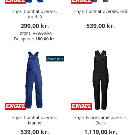
Engel Combat overalls,
Engel Combat overalls, Grå
Azurblå
299,00 kr.
539,00 kr.
Førpris:
479,00 kr.
Du sparer:
180,00 kr.
Skarp pris
Engel Combat overalls,
Engel Entire dame overalls,
Marine
Black
539,00 kr.
1.119,00 kr.