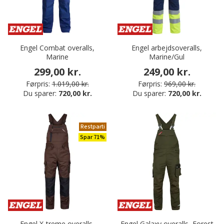
Engel Combat overalls,
Engel arbejdsoveralls,
Marine
Marine/Gul
299,00 kr.
249,00 kr.
Førpris:
1.019,00 kr.
Førpris:
969,00 kr.
Du sparer:
720,00 kr.
Du sparer:
720,00 kr.
Restparti
Spar 71%
Engel X-treme overalls,
Engel Galaxy overalls, Forest