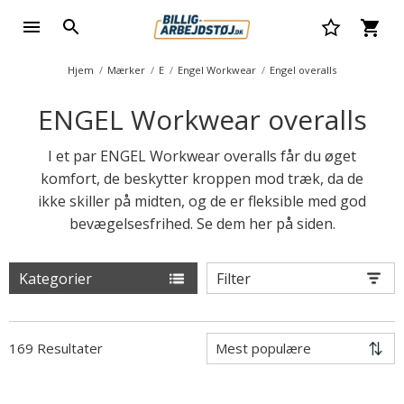
Hjem
Mærker
E
Engel Workwear
Engel overalls
ENGEL Workwear overalls
I et par ENGEL Workwear overalls får du øget
komfort, de beskytter kroppen mod træk, da de
ikke skiller på midten, og de er fleksible med god
bevægelsesfrihed. Se dem her på siden.
Kategorier
Filter
169 Resultater