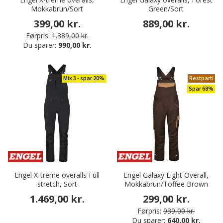
Mokkabrun/Sort
Green/Sort
399,00 kr.
889,00 kr.
Førpris:
1.389,00 kr.
Du sparer:
990,00 kr.
Mix 3 - spar 20%
Restparti
Spar 68%
Engel X-treme overalls Full
Engel Galaxy Light Overall,
stretch, Sort
Mokkabrun/Toffee Brown
1.469,00 kr.
299,00 kr.
Førpris:
939,00 kr.
Du sparer:
640,00 kr.