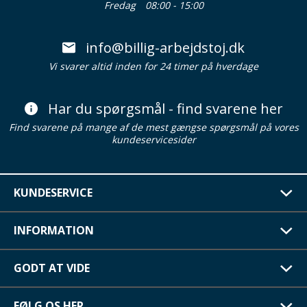
Fredag
08:00 - 15:00
info@billig-arbejdstoj.dk
Vi svarer altid inden for 24 timer på hverdage
Har du spørgsmål - find svarene her
Find svarene på mange af de mest gængse spørgsmål på vores
kundeservicesider
KUNDESERVICE
INFORMATION
GODT AT VIDE
FØLG OS HER