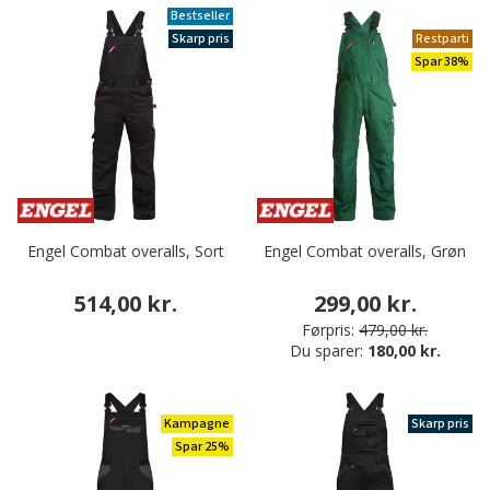
Bestseller
Skarp pris
Restparti
Spar 38%
Engel Combat overalls, Sort
Engel Combat overalls, Grøn
514,00 kr.
299,00 kr.
Førpris:
479,00 kr.
Du sparer:
180,00 kr.
Kampagne
Skarp pris
Spar 25%