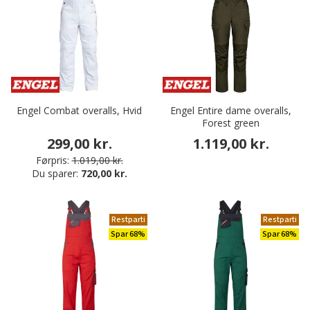
Engel Combat overalls, Hvid
Engel Entire dame overalls,
Forest green
299,00 kr.
1.119,00 kr.
Førpris:
1.019,00 kr.
Du sparer:
720,00 kr.
Restparti
Restparti
Spar 68%
Spar 68%