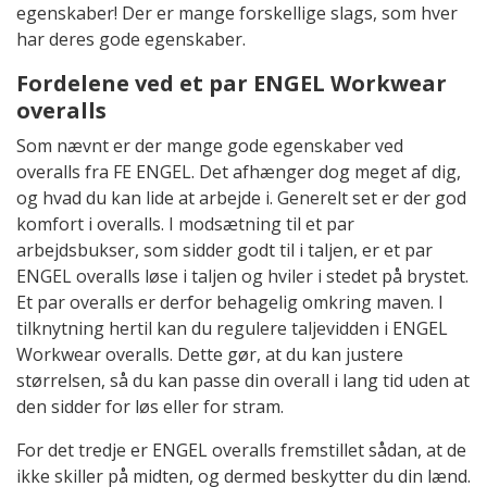
egenskaber! Der er mange forskellige slags, som hver
har deres gode egenskaber.
Fordelene ved et par ENGEL Workwear
overalls
Som nævnt er der mange gode egenskaber ved
overalls fra FE ENGEL. Det afhænger dog meget af dig,
og hvad du kan lide at arbejde i. Generelt set er der god
komfort i overalls. I modsætning til et par
arbejdsbukser, som sidder godt til i taljen, er et par
ENGEL overalls løse i taljen og hviler i stedet på brystet.
Et par overalls er derfor behagelig omkring maven. I
tilknytning hertil kan du regulere taljevidden i ENGEL
Workwear overalls. Dette gør, at du kan justere
størrelsen, så du kan passe din overall i lang tid uden at
den sidder for løs eller for stram.
For det tredje er ENGEL overalls fremstillet sådan, at de
ikke skiller på midten, og dermed beskytter du din lænd.