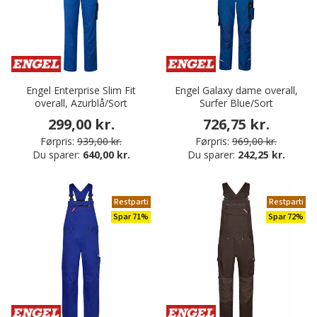
Engel Enterprise Slim Fit
Engel Galaxy dame overall,
overall, Azurblå/Sort
Surfer Blue/Sort
299,00 kr.
726,75 kr.
Førpris:
939,00 kr.
Førpris:
969,00 kr.
Du sparer:
640,00 kr.
Du sparer:
242,25 kr.
Restparti
Restparti
Spar 71%
Spar 72%