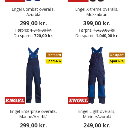
Engel Combat overalls,
Engel X-treme overalls,
Azurblå
Mokkabrun
299,00 kr.
399,00 kr.
Førpris:
1.019,00 kr.
Førpris:
1.439,00 kr.
Du sparer:
720,00 kr.
Du sparer:
1.040,00 kr.
Restparti
Restparti
Spar 66%
Spar 60%
Engel Enterprise overalls,
Engel Light overalls,
Marine/Azurblå
Marine/Azurblå
299,00 kr.
249,00 kr.