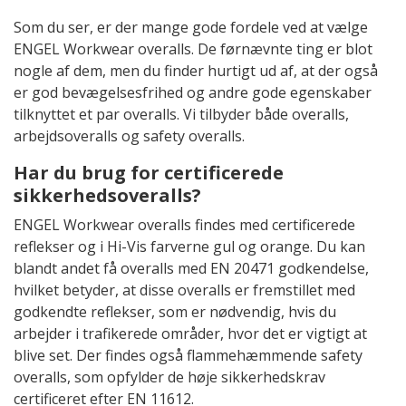
Som du ser, er der mange gode fordele ved at vælge
ENGEL Workwear overalls. De førnævnte ting er blot
nogle af dem, men du finder hurtigt ud af, at der også
er god bevægelsesfrihed og andre gode egenskaber
tilknyttet et par overalls. Vi tilbyder både overalls,
arbejdsoveralls og safety overalls.
Har du brug for certificerede
sikkerhedsoveralls?
ENGEL Workwear overalls findes med certificerede
reflekser og i Hi-Vis farverne gul og orange. Du kan
blandt andet få overalls med EN 20471 godkendelse,
hvilket betyder, at disse overalls er fremstillet med
godkendte reflekser, som er nødvendig, hvis du
arbejder i trafikerede områder, hvor det er vigtigt at
blive set. Der findes også flammehæmmende safety
overalls, som opfylder de høje sikkerhedskrav
certificeret efter EN 11612.