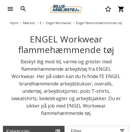
Hjem
Mærker
E
Engel Workwear
Engel flammehæmmende tøj
ENGEL Workwear
flammehæmmende tøj
Beskyt dig mod ild, varme og gnister med
flammehæmmende arbejdstøj fra ENGEL
Workwear. Her på siden kan du fx finde FE ENGEL
brandhæmmende arbejdsbukser, overalls,
undertøj, arbejdsskjorter, polo T-shirts,
sweatshirts, kedeldragter og arbejdsjakker. Du er
sikker på job med ENGEL Workwear
flammehæmmende tøj.
Kategorier
Filter