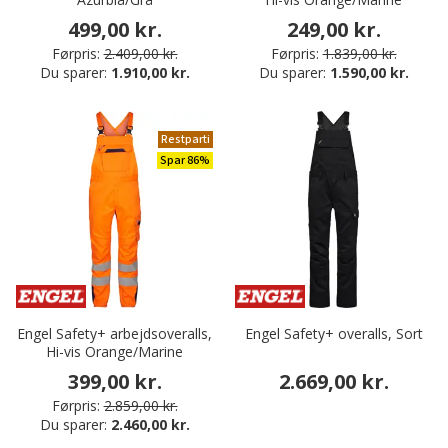
499,00 kr.
249,00 kr.
Førpris:
2.409,00 kr.
Førpris:
1.839,00 kr.
Du sparer:
1.910,00 kr.
Du sparer:
1.590,00 kr.
Restparti
Spar 86%
Engel Safety+ arbejdsoveralls,
Engel Safety+ overalls, Sort
Hi-vis Orange/Marine
399,00 kr.
2.669,00 kr.
Førpris:
2.859,00 kr.
Du sparer:
2.460,00 kr.