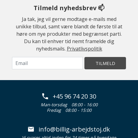
Tilmeld nyhedsbrev 📫
Ja tak, jeg vil gerne modtage e-mails med
unikke tilbud, samt være blandt de første til at
høre om nye produkter med begrænset parti.
Du kan til enhver tid nemt framelde dig
nyhedsmails.
Privatlivspolitik
TILMELD
+45 96 74 20 30
Man-torsdag
08:00 - 16:00
Fredag
08:00 - 15:00
info@billig-arbejdstoj.dk
Vi svarer altid inden for 24 timer på hverdage