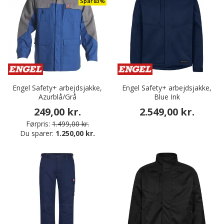
Spar 83%
Engel Safety+ arbejdsjakke,
Engel Safety+ arbejdsjakke,
Azurblå/Grå
Blue Ink
249,00 kr.
2.549,00 kr.
Førpris:
1.499,00 kr.
Du sparer:
1.250,00 kr.