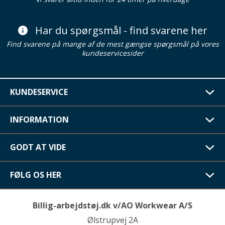
Har du spørgsmål - find svarene her
Find svarene på mange af de mest gængse spørgsmål på vores
kundeservicesider
KUNDESERVICE
INFORMATION
GODT AT VIDE
FØLG OS HER
Billig-arbejdstøj.dk v/AO Workwear A/S
Ølstrupvej 2A