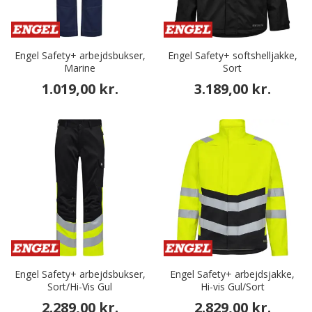
Engel Safety+ arbejdsbukser,
Engel Safety+ softshelljakke,
Marine
Sort
1.019,00 kr.
3.189,00 kr.
Engel Safety+ arbejdsbukser,
Engel Safety+ arbejdsjakke,
Sort/Hi-Vis Gul
Hi-vis Gul/Sort
2.289,00 kr.
2.829,00 kr.