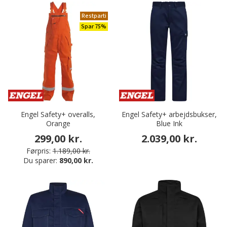
Restparti
Spar 75%
Engel Safety+ overalls,
Engel Safety+ arbejdsbukser,
Orange
Blue Ink
299,00 kr.
2.039,00 kr.
Førpris:
1.189,00 kr.
Du sparer:
890,00 kr.