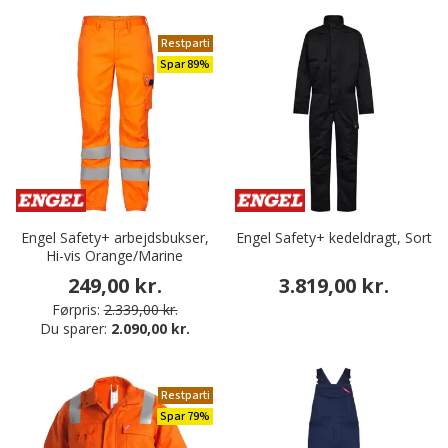
Restparti
Spar 89%
Engel Safety+ arbejdsbukser,
Engel Safety+ kedeldragt, Sort
Hi-vis Orange/Marine
249,00 kr.
3.819,00 kr.
Førpris:
2.339,00 kr.
Du sparer:
2.090,00 kr.
Restparti
Spar 79%