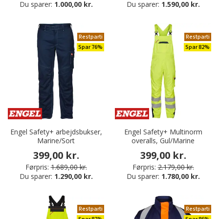
Du sparer:
1.000,00 kr.
Du sparer:
1.590,00 kr.
Restparti
Restparti
Spar 76%
Spar 82%
Engel Safety+ arbejdsbukser,
Engel Safety+ Multinorm
Marine/Sort
overalls, Gul/Marine
399,00 kr.
399,00 kr.
Førpris:
1.689,00 kr.
Førpris:
2.179,00 kr.
Du sparer:
1.290,00 kr.
Du sparer:
1.780,00 kr.
Restparti
Restparti