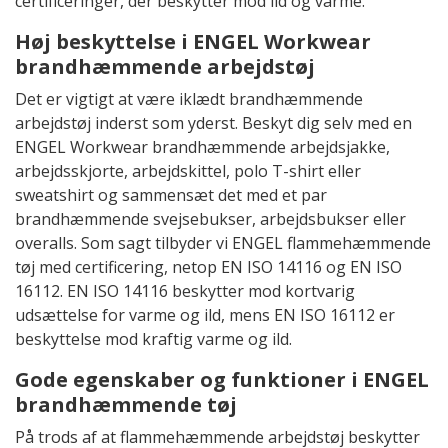
certificeringer, der beskytter mod ild og varme.
Høj beskyttelse i ENGEL Workwear
brandhæmmende arbejdstøj
Det er vigtigt at være iklædt brandhæmmende
arbejdstøj inderst som yderst. Beskyt dig selv med en
ENGEL Workwear brandhæmmende arbejdsjakke,
arbejdsskjorte, arbejdskittel, polo T-shirt eller
sweatshirt og sammensæt det med et par
brandhæmmende svejsebukser, arbejdsbukser eller
overalls. Som sagt tilbyder vi ENGEL flammehæmmende
tøj med certificering, netop EN ISO 14116 og EN ISO
16112. EN ISO 14116 beskytter mod kortvarig
udsættelse for varme og ild, mens EN ISO 16112 er
beskyttelse mod kraftig varme og ild.
Gode egenskaber og funktioner i ENGEL
brandhæmmende tøj
På trods af at flammehæmmende arbejdstøj beskytter