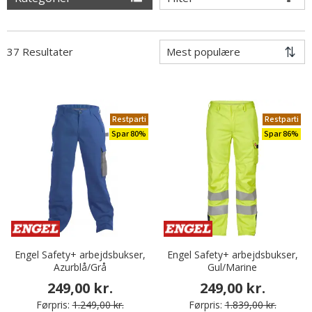
37 Resultater
Restparti
Restparti
Spar 80%
Spar 86%
Engel Safety+ arbejdsbukser,
Engel Safety+ arbejdsbukser,
Azurblå/Grå
Gul/Marine
249,00 kr.
249,00 kr.
Førpris:
1.249,00 kr.
Førpris:
1.839,00 kr.