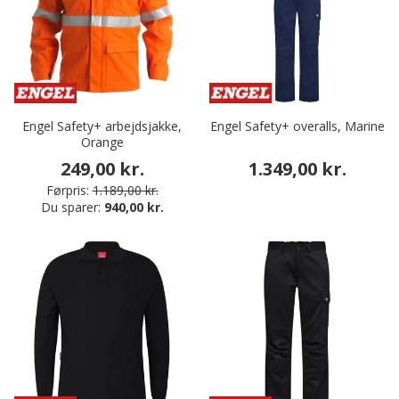
Engel Safety+ arbejdsjakke,
Engel Safety+ overalls, Marine
Orange
249,00 kr.
1.349,00 kr.
Førpris:
1.189,00 kr.
Du sparer:
940,00 kr.