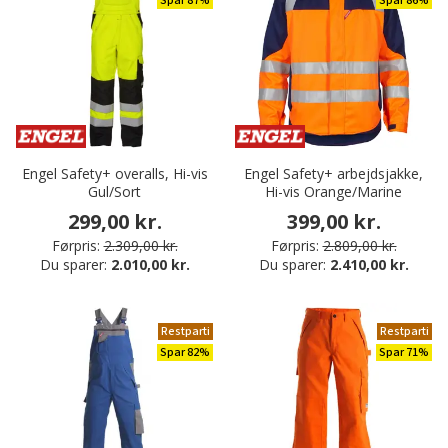
Spar 87%
Spar 86%
Engel Safety+ overalls, Hi-vis
Engel Safety+ arbejdsjakke,
Gul/Sort
Hi-vis Orange/Marine
299,00 kr.
399,00 kr.
Førpris:
2.309,00 kr.
Førpris:
2.809,00 kr.
Du sparer:
2.010,00 kr.
Du sparer:
2.410,00 kr.
Restparti
Restparti
Spar 82%
Spar 71%