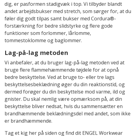
dig, er pasformen stadigvæk i top. Vi tilbyder blandt
andet arbejdsbukser med stretch, som sørger for, at du
føler dig godt tilpas samt bukser med Cordura®-
forstærkning for bedre slidstyrke og flere gode
funktioner som forlommer, lårlomme,
tommestoklomme og baglommer.
Lag-på-lag metoden
Vi anbefaler, at du bruger lag-på-lag metoden ved at
bruge flere flammehæmmende tøjdele for at opnå
bedre beskyttelse. Ved at bruge to- eller tre lags
beskyttelsesbeklædning øger du din reaktionstid, og
dermed forøger du din beskyttelse mod varme, ild og
gnister. Du skal nemlig være opmærksom på, at din
beskyttelse bliver nedsat, hvis du sammensætter en
brandhæmmende beklædningsdel med andet, som ikke
er brandhæmmende.
Tag et kig her på siden og find dit ENGEL Workwear