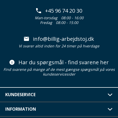
+45 96 74 20 30
Man-torsdag
08:00 - 16:00
Fredag
08:00 - 15:00
info@billig-arbejdstoj.dk
Vi svarer altid inden for 24 timer på hverdage
Har du spørgsmål - find svarene her
Find svarene på mange af de mest gængse spørgsmål på vores
kundeservicesider
KUNDESERVICE
INFORMATION