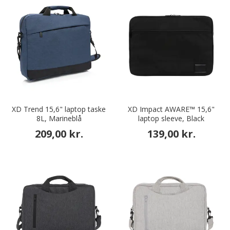
XD Trend 15,6" laptop taske
XD Impact AWARE™ 15,6"
8L, Marineblå
laptop sleeve, Black
209,00 kr.
139,00 kr.