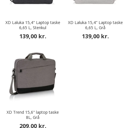
XD Laluka 15,4" Laptop taske
XD Laluka 15,4" Laptop taske
6,65 L, Stenkul
6,65 L, Grå
139,00 kr.
139,00 kr.
XD Trend 15,6" laptop taske
8L, Grå
209,00 kr.