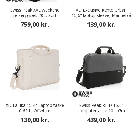
Swiss Peak XXL weekend
XD Exclusive Kento Urban
rejserygsæk 20L, Sort
15,6" laptop sleeve, Marineblå
759,00 kr.
139,00 kr.
XD Laluka 15,4" Laptop taske
Swiss Peak RFID 15,6"
6,65 L, Offwhite
computertaske 10L, Grå
139,00 kr.
439,00 kr.