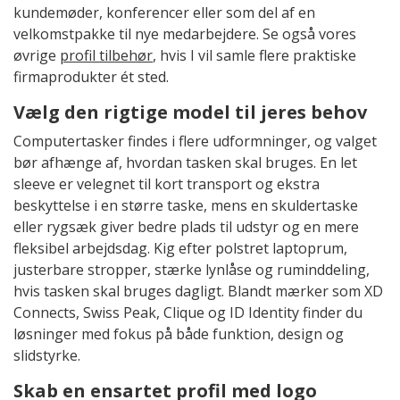
kundemøder, konferencer eller som del af en
velkomstpakke til nye medarbejdere. Se også vores
øvrige
profil tilbehør
, hvis I vil samle flere praktiske
firmaprodukter ét sted.
Vælg den rigtige model til jeres behov
Computertasker findes i flere udformninger, og valget
bør afhænge af, hvordan tasken skal bruges. En let
sleeve er velegnet til kort transport og ekstra
beskyttelse i en større taske, mens en skuldertaske
eller rygsæk giver bedre plads til udstyr og en mere
fleksibel arbejdsdag. Kig efter polstret laptoprum,
justerbare stropper, stærke lynlåse og ruminddeling,
hvis tasken skal bruges dagligt. Blandt mærker som XD
Connects, Swiss Peak, Clique og ID Identity finder du
løsninger med fokus på både funktion, design og
slidstyrke.
Skab en ensartet profil med logo