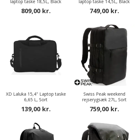
laptop taske 18,5L, Black
laptop taske 14,5L, Black
809,00 kr.
749,00 kr.
XD Laluka 15,4" Laptop taske
Swiss Peak weekend
6,65 L, Sort
rejserygsæk 27L, Sort
139,00 kr.
759,00 kr.