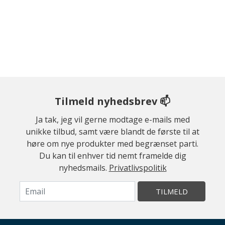
Tilmeld nyhedsbrev 📫
Ja tak, jeg vil gerne modtage e-mails med
unikke tilbud, samt være blandt de første til at
høre om nye produkter med begrænset parti.
Du kan til enhver tid nemt framelde dig
nyhedsmails.
Privatlivspolitik
TILMELD