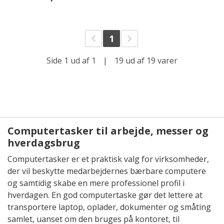
1
Side 1 ud af 1
|
19 ud af 19 varer
Computertasker til arbejde, messer og
hverdagsbrug
Computertasker er et praktisk valg for virksomheder,
der vil beskytte medarbejdernes bærbare computere
og samtidig skabe en mere professionel profil i
hverdagen. En god computertaske gør det lettere at
transportere laptop, oplader, dokumenter og småting
samlet, uanset om den bruges på kontoret, til