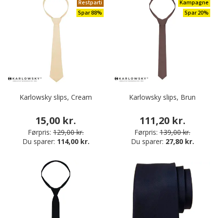
Restparti
Kampagne
Spar 88%
Spar 20%
Karlowsky slips, Cream
Karlowsky slips, Brun
15,00 kr.
111,20 kr.
Førpris:
129,00 kr.
Førpris:
139,00 kr.
Du sparer:
114,00 kr.
Du sparer:
27,80 kr.