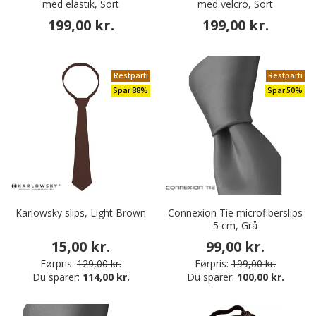
med elastik, Sort
med velcro, Sort
199,00 kr.
199,00 kr.
Restparti
Restparti
Spar 88%
Spar 50%
Karlowsky slips, Light Brown
Connexion Tie microfiberslips
5 cm, Grå
15,00 kr.
99,00 kr.
Førpris:
129,00 kr.
Førpris:
199,00 kr.
Du sparer:
114,00 kr.
Du sparer:
100,00 kr.