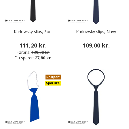
Karlowsky slips, Sort
Karlowsky slips, Navy
111,20 kr.
109,00 kr.
Førpris:
139,00 kr.
Du sparer:
27,80 kr.
Restparti
Spar 81%