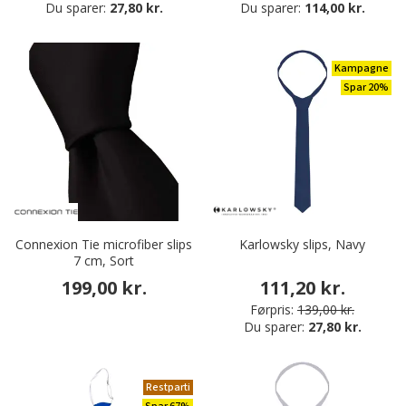
Du sparer:
27,80 kr.
Du sparer:
114,00 kr.
Kampagne
Spar 20%
Connexion Tie microfiber slips
Karlowsky slips, Navy
7 cm, Sort
199,00 kr.
111,20 kr.
Førpris:
139,00 kr.
Du sparer:
27,80 kr.
Restparti