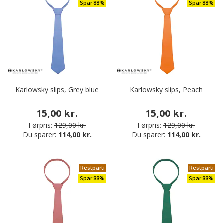
Spar 88%
Spar 88%
Karlowsky slips, Grey blue
Karlowsky slips, Peach
15,00 kr.
15,00 kr.
Førpris:
129,00 kr.
Førpris:
129,00 kr.
Du sparer:
114,00 kr.
Du sparer:
114,00 kr.
Restparti
Restparti
Spar 88%
Spar 88%