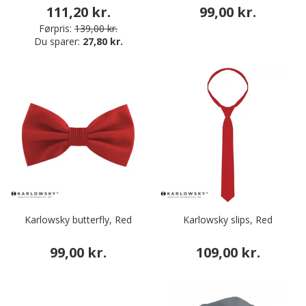
111,20 kr.
99,00 kr.
Førpris:
139,00 kr.
Du sparer:
27,80 kr.
Karlowsky butterfly, Red
Karlowsky slips, Red
99,00 kr.
109,00 kr.