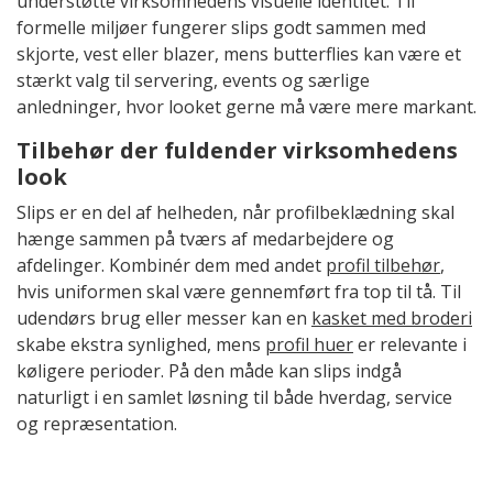
understøtte virksomhedens visuelle identitet. Til
formelle miljøer fungerer slips godt sammen med
skjorte, vest eller blazer, mens butterflies kan være et
stærkt valg til servering, events og særlige
anledninger, hvor looket gerne må være mere markant.
Tilbehør der fuldender virksomhedens
look
Slips er en del af helheden, når profilbeklædning skal
hænge sammen på tværs af medarbejdere og
afdelinger. Kombinér dem med andet
profil tilbehør
,
hvis uniformen skal være gennemført fra top til tå. Til
udendørs brug eller messer kan en
kasket med broderi
skabe ekstra synlighed, mens
profil huer
er relevante i
køligere perioder. På den måde kan slips indgå
naturligt i en samlet løsning til både hverdag, service
og repræsentation.