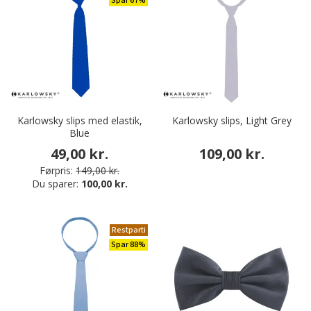
Spar 67%
Karlowsky slips med elastik,
Karlowsky slips, Light Grey
Blue
49,00 kr.
109,00 kr.
Førpris:
149,00 kr.
Du sparer:
100,00 kr.
Restparti
Spar 88%