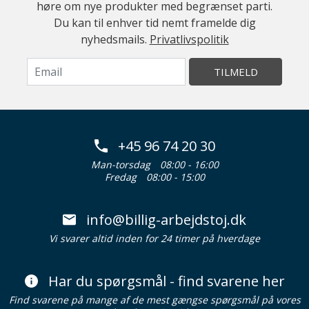
høre om nye produkter med begrænset parti.
Du kan til enhver tid nemt framelde dig
nyhedsmails.
Privatlivspolitik
TILMELD
+45 96 74 20 30
Man-torsdag
08:00 - 16:00
Fredag
08:00 - 15:00
info@billig-arbejdstoj.dk
Vi svarer altid inden for 24 timer på hverdage
Har du spørgsmål - find svarene her
Find svarene på mange af de mest gængse spørgsmål på vores