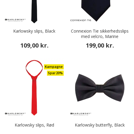
Karlowsky slips, Black
Connexion Tie sikkerhedsslips
med velcro, Marine
109,00 kr.
199,00 kr.
Kampagne
Spar 20%
Karlowsky slips, Rød
Karlowsky butterfly, Black