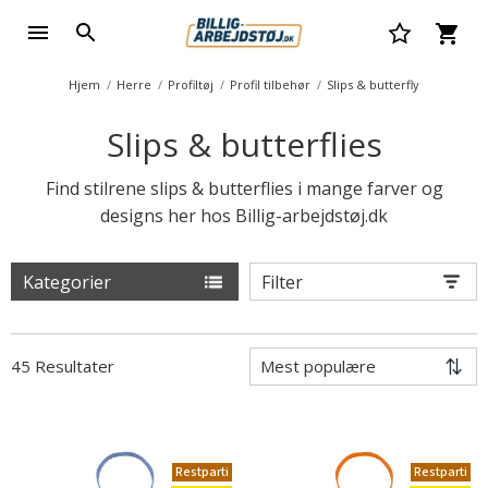
Hjem
Herre
Profiltøj
Profil tilbehør
Slips & butterfly
Slips & butterflies
Find stilrene slips & butterflies i mange farver og
designs her hos Billig-arbejdstøj.dk
Kategorier
Filter
45 Resultater
Restparti
Restparti