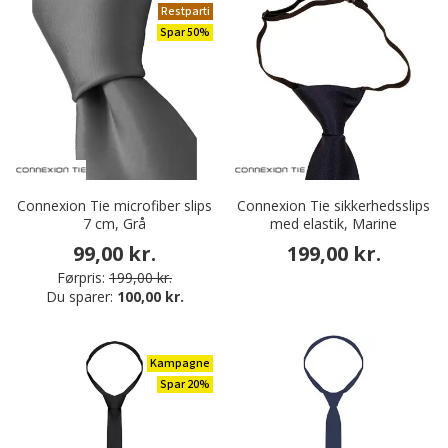
Restparti
Spar 50%
Connexion Tie microfiber slips
Connexion Tie sikkerhedsslips
7 cm, Grå
med elastik, Marine
99,00 kr.
199,00 kr.
Førpris:
199,00 kr.
Du sparer:
100,00 kr.
Kampagne
Spar 20%