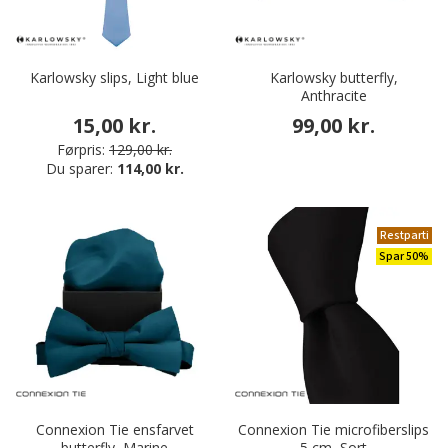
Karlowsky slips, Light blue
Karlowsky butterfly,
Anthracite
15,00 kr.
99,00 kr.
Førpris:
129,00 kr.
Du sparer:
114,00 kr.
Restparti
Spar 50%
Connexion Tie ensfarvet
Connexion Tie microfiberslips
butterfly, Marine
5 cm, Sort