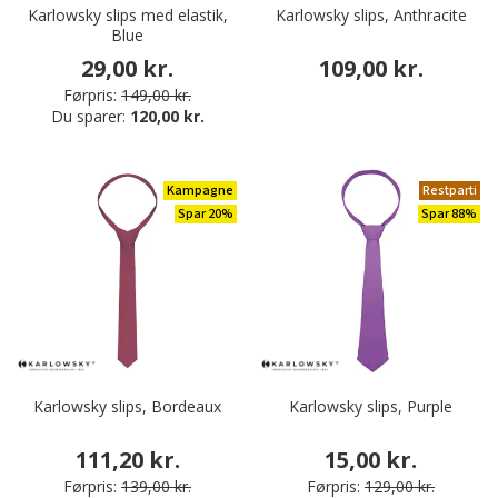
Karlowsky slips med elastik,
Karlowsky slips, Anthracite
Blue
29,00 kr.
109,00 kr.
Førpris:
149,00 kr.
Du sparer:
120,00 kr.
Kampagne
Restparti
Spar 20%
Spar 88%
Karlowsky slips, Bordeaux
Karlowsky slips, Purple
111,20 kr.
15,00 kr.
Førpris:
139,00 kr.
Førpris:
129,00 kr.