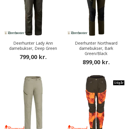
Deerhunter Lady Ann
Deerhunter Northward
damebukser, Deep Green
damebukser, Bark
Green/Black
799,00 kr.
899,00 kr.
Udgår