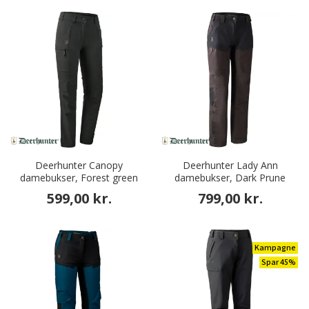
Deerhunter Canopy
Deerhunter Lady Ann
damebukser, Forest green
damebukser, Dark Prune
599,00 kr.
799,00 kr.
Kampagne
Spar 45%