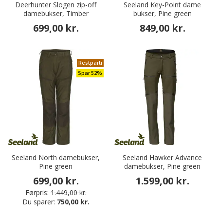
Deerhunter Slogen zip-off
Seeland Key-Point dame
damebukser, Timber
bukser, Pine green
699,00 kr.
849,00 kr.
Restparti
Spar 52%
Seeland North damebukser,
Seeland Hawker Advance
Pine green
damebukser, Pine green
699,00 kr.
1.599,00 kr.
Førpris:
1.449,00 kr.
Du sparer:
750,00 kr.