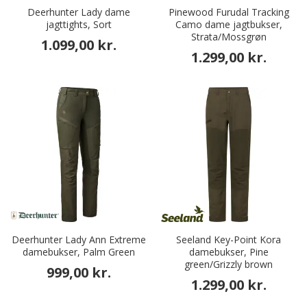
Deerhunter Lady dame
Pinewood Furudal Tracking
jagttights, Sort
Camo dame jagtbukser,
Strata/Mossgrøn
1.099,00 kr.
1.299,00 kr.
Deerhunter Lady Ann Extreme
Seeland Key-Point Kora
damebukser, Palm Green
damebukser, Pine
green/Grizzly brown
999,00 kr.
1.299,00 kr.