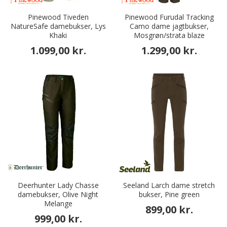
Pinewood Tiveden
Pinewood Furudal Tracking
NatureSafe damebukser, Lys
Camo dame jagtbukser,
Khaki
Mosgrøn/strata blaze
1.099,00 kr.
1.299,00 kr.
Deerhunter Lady Chasse
Seeland Larch dame stretch
damebukser, Olive Night
bukser, Pine green
Melange
899,00 kr.
999,00 kr.