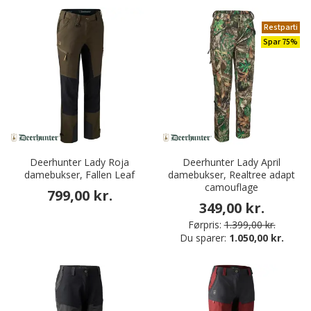
Restparti
Spar 75%
Deerhunter Lady Roja
Deerhunter Lady April
damebukser, Fallen Leaf
damebukser, Realtree adapt
camouflage
799,00 kr.
349,00 kr.
Førpris:
1.399,00 kr.
Du sparer:
1.050,00 kr.