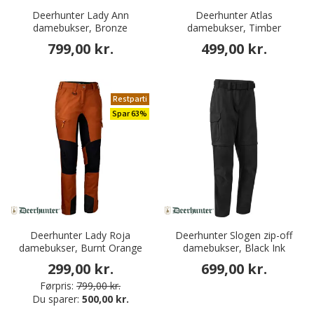
Deerhunter Lady Ann
Deerhunter Atlas
damebukser, Bronze
damebukser, Timber
799,00 kr.
499,00 kr.
Restparti
Spar 63%
Deerhunter Lady Roja
Deerhunter Slogen zip-off
damebukser, Burnt Orange
damebukser, Black Ink
299,00 kr.
699,00 kr.
Førpris:
799,00 kr.
Du sparer:
500,00 kr.