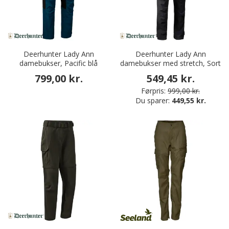
Deerhunter Lady Ann
Deerhunter Lady Ann
damebukser, Pacific blå
damebukser med stretch, Sort
799,00 kr.
549,45 kr.
Førpris:
999,00 kr.
Du sparer:
449,55 kr.