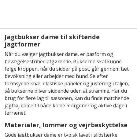
Jagtbukser dame til skiftende
jagtformer
Når du vælger jagtbukser dame, er pasform og
bevægelsesfrihed afgørende. Bukserne skal kunne
følge kroppen, når du sidder på post, går gennem tæt
bevoksning eller arbejder med hund. Se efter
formsyede knæ, elastiske paneler og justering i taljen,
så bukserne bliver siddende uden at stramme. Har du
brug for flere lag til sæsonen, kan du finde matchende
jagttøj dame
til både kolde morgener og aktive dage i
terrænet.
Materialer, lommer og vejrbeskyttelse
Gode jagtbukser dame er typisk lavet i slidstærke