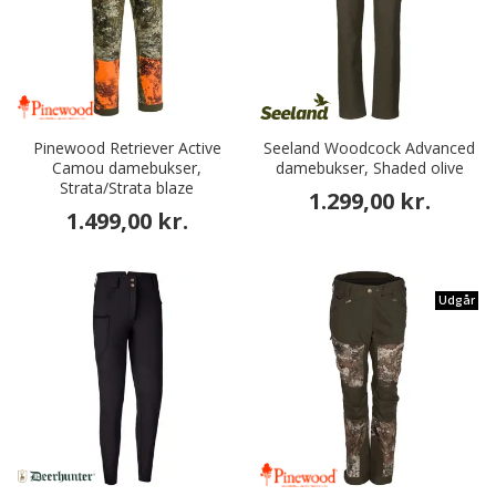
Pinewood Retriever Active
Seeland Woodcock Advanced
Camou damebukser,
damebukser, Shaded olive
Strata/Strata blaze
1.299,00 kr.
1.499,00 kr.
Udgår