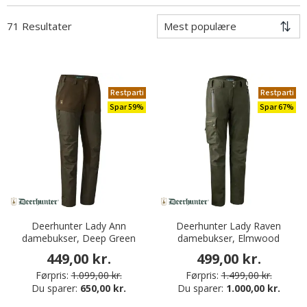
71 Resultater
Restparti
Restparti
Spar 59%
Spar 67%
Deerhunter Lady Ann
Deerhunter Lady Raven
damebukser, Deep Green
damebukser, Elmwood
449,00 kr.
499,00 kr.
Førpris:
1.099,00 kr.
Førpris:
1.499,00 kr.
Du sparer:
650,00 kr.
Du sparer:
1.000,00 kr.