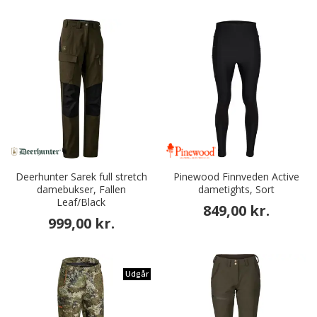
Deerhunter Sarek full stretch
Pinewood Finnveden Active
damebukser, Fallen
dametights, Sort
Leaf/Black
849,00 kr.
999,00 kr.
Udgår