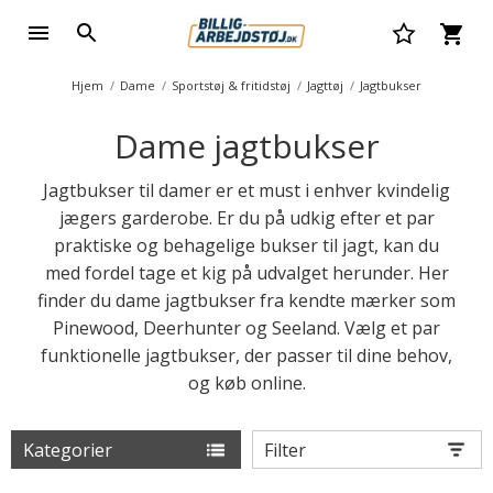
Hjem
Dame
Sportstøj & fritidstøj
Jagttøj
Jagtbukser
Dame jagtbukser
Jagtbukser til damer er et must i enhver kvindelig
jægers garderobe. Er du på udkig efter et par
praktiske og behagelige bukser til jagt, kan du
med fordel tage et kig på udvalget herunder. Her
finder du dame jagtbukser fra kendte mærker som
Pinewood, Deerhunter og Seeland. Vælg et par
funktionelle jagtbukser, der passer til dine behov,
og køb online.
Kategorier
Filter