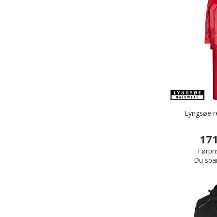
Lyngsøe r
171
Førpri
Du spa