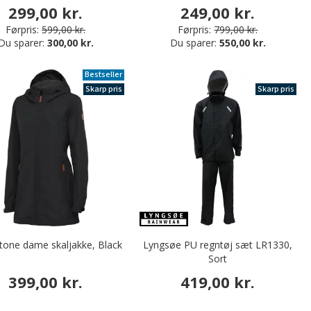
299,00 kr.
249,00 kr.
Førpris:
599,00 kr.
Førpris:
799,00 kr.
Du sparer:
300,00 kr.
Du sparer:
550,00 kr.
Bestseller
Skarp pris
Skarp pris
Stone dame skaljakke, Black
Lyngsøe PU regntøj sæt LR1330,
Sort
399,00 kr.
419,00 kr.