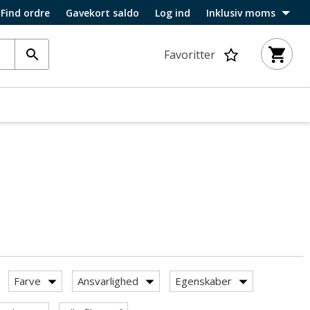
Find ordre
Gavekort saldo
Log ind
Inklusiv moms
Favoritter
Farve
Ansvarlighed
Egenskaber