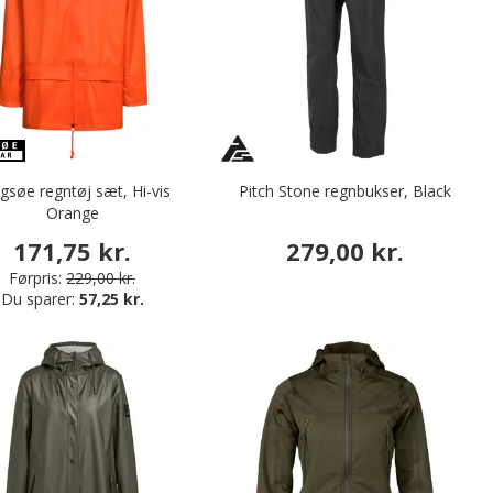
gsøe regntøj sæt, Hi-vis
Pitch Stone regnbukser, Black
Orange
171,75 kr.
279,00 kr.
Førpris:
229,00 kr.
Du sparer:
57,25 kr.