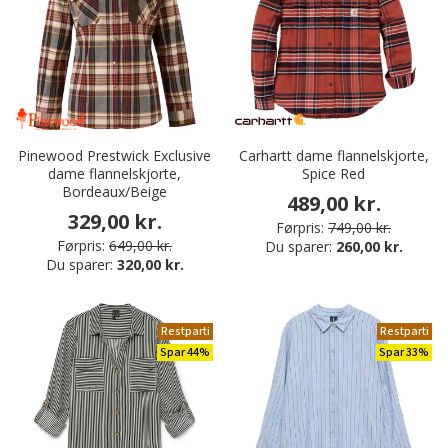
Pinewood Prestwick Exclusive
Carhartt dame flannelskjorte,
dame flannelskjorte,
Spice Red
Bordeaux/Beige
489,00 kr.
329,00 kr.
Førpris:
749,00 kr.
Førpris:
649,00 kr.
Du sparer:
260,00 kr.
Du sparer:
320,00 kr.
Restparti
Restparti
Spar 44%
Spar 33%