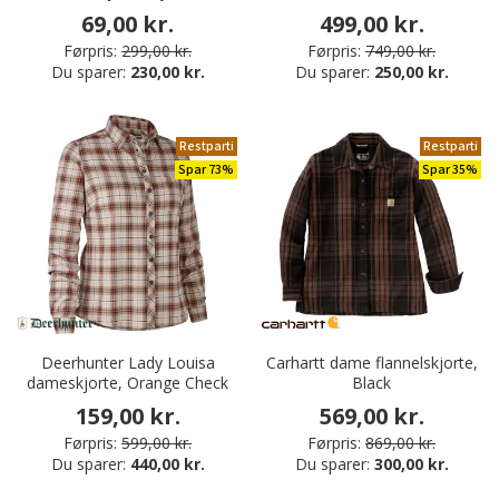
69,00 kr.
499,00 kr.
Førpris:
299,00 kr.
Førpris:
749,00 kr.
Du sparer:
230,00 kr.
Du sparer:
250,00 kr.
Restparti
Restparti
Spar 73%
Spar 35%
Deerhunter Lady Louisa
Carhartt dame flannelskjorte,
dameskjorte, Orange Check
Black
159,00 kr.
569,00 kr.
Førpris:
599,00 kr.
Førpris:
869,00 kr.
Du sparer:
440,00 kr.
Du sparer:
300,00 kr.