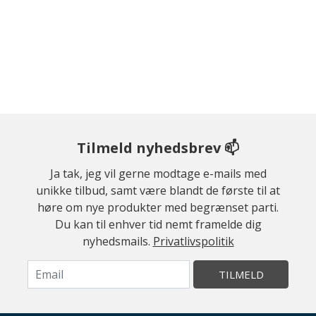
Tilmeld nyhedsbrev 📫
Ja tak, jeg vil gerne modtage e-mails med
unikke tilbud, samt være blandt de første til at
høre om nye produkter med begrænset parti.
Du kan til enhver tid nemt framelde dig
nyhedsmails.
Privatlivspolitik
TILMELD