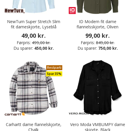
NewTurn Super Stretch Slim
ID Modern fit dame
fit dameskjorte, Lyseblå
flannelsskjorte, Oliven
49,00 kr.
99,00 kr.
Førpris:
499,00 kr.
Førpris:
849,00 kr.
Du sparer:
450,00 kr.
Du sparer:
750,00 kr.
Restparti
Spar 35%
Carhartt dame flannelskjorte,
Vero Moda VMBUMPY dame
Chalk
skjorte, Black