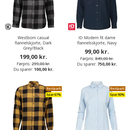
Westborn casual
ID Modern fit dame
flannelskjorte, Dark
flannelsskjorte, Navy
Grey/Black
99,00 kr.
199,00 kr.
Førpris:
849,00 kr.
Førpris:
299,00 kr.
Du sparer:
750,00 kr.
Du sparer:
100,00 kr.
Restparti
Restparti
Spar 67%
Spar 90%