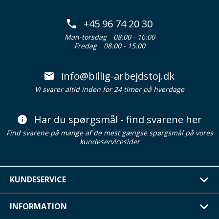
+45 96 74 20 30
Man-torsdag
08:00 - 16:00
Fredag
08:00 - 15:00
info@billig-arbejdstoj.dk
Vi svarer altid inden for 24 timer på hverdage
Har du spørgsmål - find svarene her
Find svarene på mange af de mest gængse spørgsmål på vores
kundeservicesider
KUNDESERVICE
INFORMATION