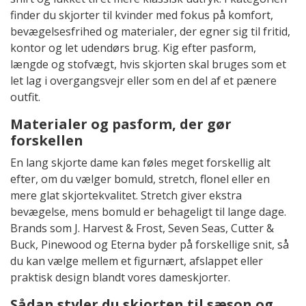
finder du skjorter til kvinder med fokus på komfort,
bevægelsesfrihed og materialer, der egner sig til fritid,
kontor og let udendørs brug. Kig efter pasform,
længde og stofvægt, hvis skjorten skal bruges som et
let lag i overgangsvejr eller som en del af et pænere
outfit.
Materialer og pasform, der gør
forskellen
En lang skjorte dame kan føles meget forskellig alt
efter, om du vælger bomuld, stretch, flonel eller en
mere glat skjortekvalitet. Stretch giver ekstra
bevægelse, mens bomuld er behageligt til lange dage.
Brands som J. Harvest & Frost, Seven Seas, Cutter &
Buck, Pinewood og Eterna byder på forskellige snit, så
du kan vælge mellem et figurnært, afslappet eller
praktisk design blandt vores dameskjorter.
Sådan styler du skjorten til sæson og