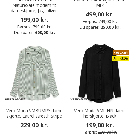
NatureSafe modern fit
Milk
dameskjorte, Jagt oliven
499,00 kr.
199,00 kr.
Førpris:
749,00 kr.
Førpris:
799,00 kr.
Du sparer:
250,00 kr.
Du sparer:
600,00 kr.
Restparti
Spar 33%
Vero Moda VMBUMPY dame
Vero Moda VMLINN dame
skjorte, Laurel Wreath Stripe
hørskjorte, Black
229,00 kr.
199,00 kr.
Førpris:
299,00 kr.