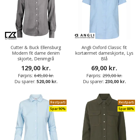
Cutter & Buck Ellensburg
Angli Oxford Classic fit
Modern fit dame denim
kortærmet dameskjorte, Lys
skjorte, Denimgrå
Blå
129,00 kr.
69,00 kr.
Førpris:
649,00 kr.
Førpris:
299,00 kr.
Du sparer:
520,00 kr.
Du sparer:
230,00 kr.
Restparti
Restparti
Spar 90%
Spar 88%