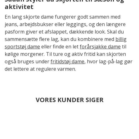
aktivitet
En lang skjorte dame fungerer godt sammen med
jeans, arbejdsbukser eller leggings, og den længere
pasform giver et afslappet, dækkende look. Skal du
sammensætte flere lag, kan du kombinere med
billig
sportstøj dame
eller finde en let
forårsjakke dame
til
kølige morgener. Til ture og aktiv fritid kan skjorten
også bruges under
fritidstøj dame
, hvor lag-på-lag gør
det lettere at regulere varmen.
VORES KUNDER SIGER