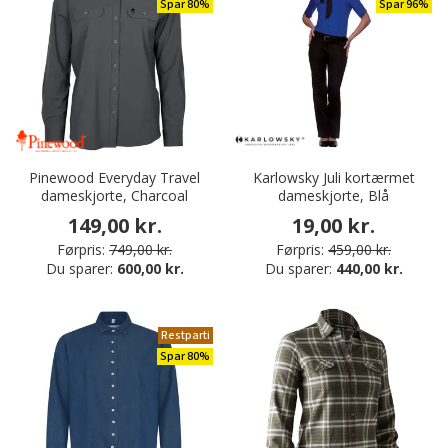
Spar 80%
Spar 96%
Pinewood Everyday Travel
Karlowsky Juli kortærmet
dameskjorte, Charcoal
dameskjorte , Blå
149,00 kr.
19,00 kr.
Førpris:
749,00 kr.
Førpris:
459,00 kr.
Du sparer:
600,00 kr.
Du sparer:
440,00 kr.
Restparti
Spar 80%