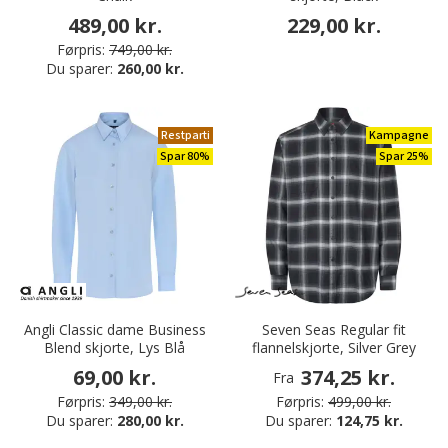
489,00 kr.
229,00 kr.
Førpris:
749,00 kr.
Du sparer:
260,00 kr.
Restparti
Kampagne
Spar 80%
Spar 25%
Angli Classic dame Business
Seven Seas Regular fit
Blend skjorte, Lys Blå
flannelskjorte, Silver Grey
69,00 kr.
374,25 kr.
Fra
Førpris:
349,00 kr.
Førpris:
499,00 kr.
Du sparer:
280,00 kr.
Du sparer:
124,75 kr.