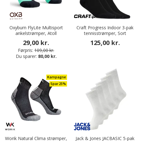
Oxyburn FlyLite Multisport
Craft Progress Indoor 3-pak
ankelstrømper, Atoll
tennisstrømper, Sort
29,00 kr.
125,00 kr.
Førpris:
109,00 kr.
Du sparer:
80,00 kr.
Kampagne
Spar 25%
Worik Natural Clima strømper,
Jack & Jones JACBASIC 5-pak