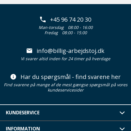
+45 96 74 20 30
Man-torsdag
08:00 - 16:00
Fredag
08:00 - 15:00
info@billig-arbejdstoj.dk
Vi svarer altid inden for 24 timer på hverdage
Har du spørgsmål - find svarene her
Find svarene på mange af de mest gængse spørgsmål på vores
kundeservicesider
KUNDESERVICE
INFORMATION