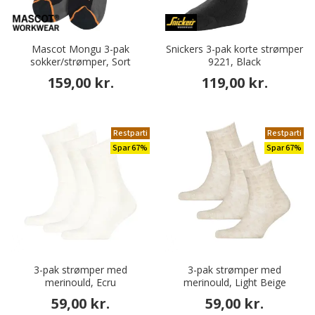
Mascot Mongu 3-pak
Snickers 3-pak korte strømper
sokker/strømper, Sort
9221, Black
159,00 kr.
119,00 kr.
Restparti
Restparti
Spar 67%
Spar 67%
3-pak strømper med
3-pak strømper med
merinould, Ecru
merinould, Light Beige
59,00 kr.
59,00 kr.