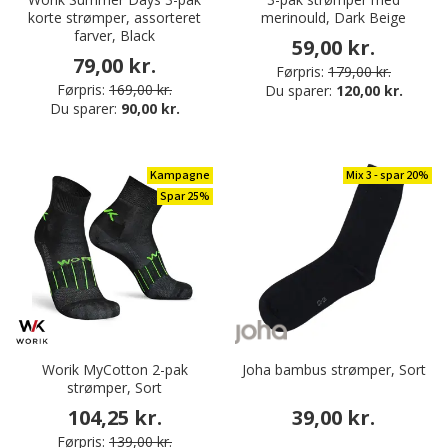
korte strømper, assorteret
merinould, Dark Beige
farver, Black
59,00 kr.
79,00 kr.
Førpris:
179,00 kr.
Førpris:
169,00 kr.
Du sparer:
120,00 kr.
Du sparer:
90,00 kr.
Kampagne
Mix 3 - spar 20%
Spar 25%
Worik MyCotton 2-pak
Joha bambus strømper, Sort
strømper, Sort
104,25 kr.
39,00 kr.
Førpris:
139,00 kr.