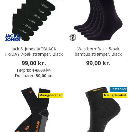
Jack & Jones JACBLACK
Westborn Basic 5-pak
FRIDAY 7-pak strømper, Black
bambus strømper, Black
99,00 kr.
99,00 kr.
Førpris:
149,00 kr.
Du sparer:
50,00 kr.
Bestseller
Mængderabat
Mængderabat