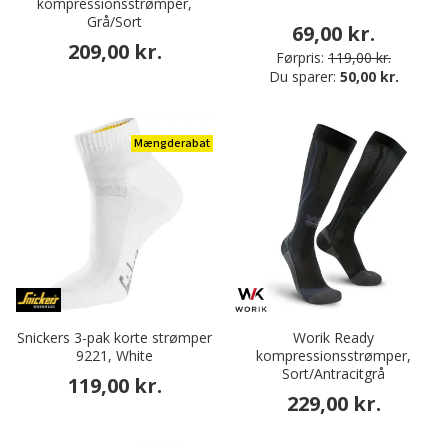
kompressionsstrømper,
Grå/Sort
69,00 kr.
209,00 kr.
Førpris:
119,00 kr.
Du sparer:
50,00 kr.
Mængderabat
Snickers 3-pak korte strømper
Worik Ready
9221, White
kompressionsstrømper,
Sort/Antracitgrå
119,00 kr.
229,00 kr.