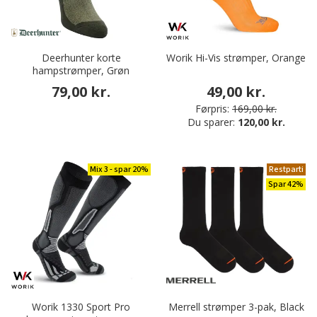
Deerhunter korte
Worik Hi-Vis strømper, Orange
hampstrømper, Grøn
79,00 kr.
49,00 kr.
Førpris:
169,00 kr.
Du sparer:
120,00 kr.
Mix 3 - spar 20%
Restparti
Spar 42%
Worik 1330 Sport Pro
Merrell strømper 3-pak, Black