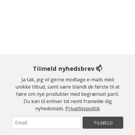
Tilmeld nyhedsbrev 📫
Ja tak, jeg vil gerne modtage e-mails med
unikke tilbud, samt være blandt de første til at
høre om nye produkter med begrænset parti.
Du kan til enhver tid nemt framelde dig
nyhedsmails.
Privatlivspolitik
TILMELD