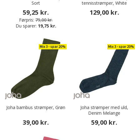
Sort
tennisstrømper, White
59,25 kr.
129,00 kr.
Førpris:
79,00 kr.
Du sparer:
19,75 kr.
Mix 3 - spar 20%
Mix 3 - spar 20%
Joha bambus strømper, Grøn
Joha strømper med uld,
Denim Melange
39,00 kr.
59,00 kr.