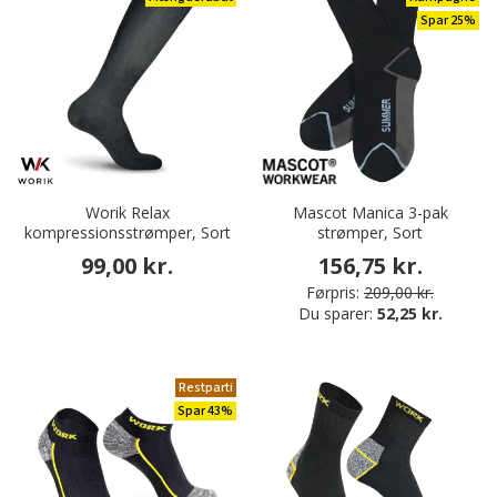
Spar 25%
Worik Relax
Mascot Manica 3-pak
kompressionsstrømper, Sort
strømper, Sort
99,00 kr.
156,75 kr.
Førpris:
209,00 kr.
Du sparer:
52,25 kr.
Restparti
Spar 43%