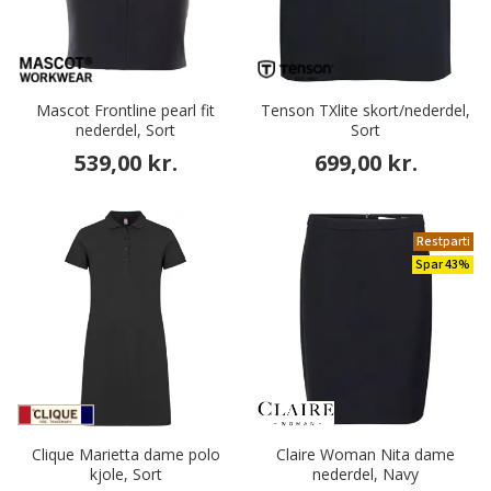
Mascot Frontline pearl fit
Tenson TXlite skort/nederdel,
nederdel, Sort
Sort
539,00 kr.
699,00 kr.
Restparti
Spar 43%
Clique Marietta dame polo
Claire Woman Nita dame
kjole, Sort
nederdel, Navy