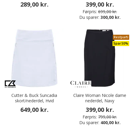
289,00 kr.
399,00 kr.
Førpris:
699,00 kr.
Du sparer:
300,00 kr.
Restparti
Spar 50%
Cutter & Buck Suncadia
Claire Woman Nicole dame
skort/nederdel, Hvid
nederdel, Navy
649,00 kr.
399,00 kr.
Førpris:
799,00 kr.
Du sparer:
400,00 kr.