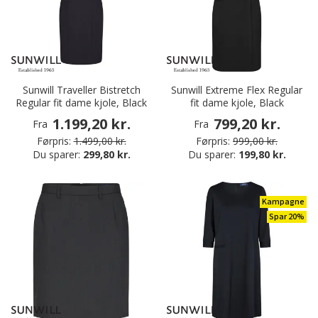
Sunwill Traveller Bistretch
Sunwill Extreme Flex Regular
Regular fit dame kjole, Black
fit dame kjole, Black
1.199,20 kr.
799,20 kr.
Fra
Fra
Førpris:
1.499,00 kr.
Førpris:
999,00 kr.
Du sparer:
299,80 kr.
Du sparer:
199,80 kr.
Kampagne
Spar 20%