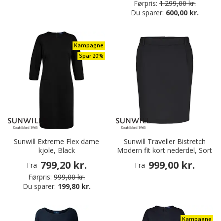
Førpris:
1.299,00 kr.
Du sparer:
600,00 kr.
Kampagne
Spar 20%
Sunwill Extreme Flex dame
Sunwill Traveller Bistretch
kjole, Black
Modern fit kort nederdel, Sort
799,20 kr.
999,00 kr.
Fra
Fra
Førpris:
999,00 kr.
Du sparer:
199,80 kr.
Kampagne