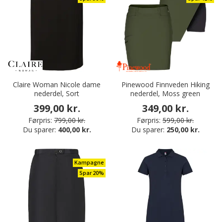
Claire Woman Nicole dame
Pinewood Finnveden Hiking
nederdel, Sort
nederdel, Moss green
399,00 kr.
349,00 kr.
Førpris:
799,00 kr.
Førpris:
599,00 kr.
Du sparer:
400,00 kr.
Du sparer:
250,00 kr.
Kampagne
Spar 20%