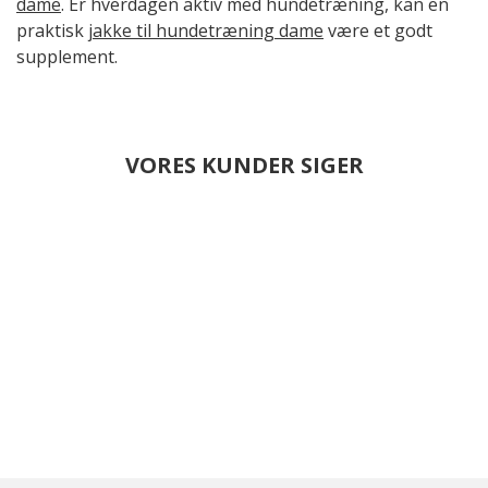
dame
. Er hverdagen aktiv med hundetræning, kan en
praktisk
jakke til hundetræning dame
være et godt
supplement.
VORES KUNDER SIGER