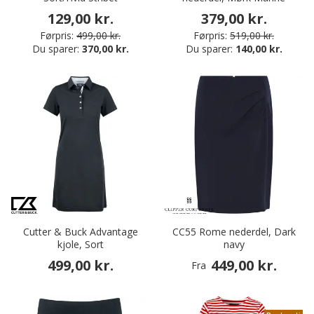
129,00 kr.
379,00 kr.
Førpris:
499,00 kr.
Førpris:
519,00 kr.
Du sparer:
370,00 kr.
Du sparer:
140,00 kr.
Cutter & Buck Advantage
CC55 Rome nederdel, Dark
kjole, Sort
navy
499,00 kr.
449,00 kr.
Fra