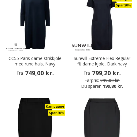
Spar 20%
CC55 Paris dame strikkjole
Sunwill Extreme Flex Regular
med rund hals, Navy
fit dame kjole, Dark navy
749,00 kr.
799,20 kr.
Fra
Fra
Førpris:
999,00 kr.
Du sparer:
199,80 kr.
Kampagne
Spar 20%