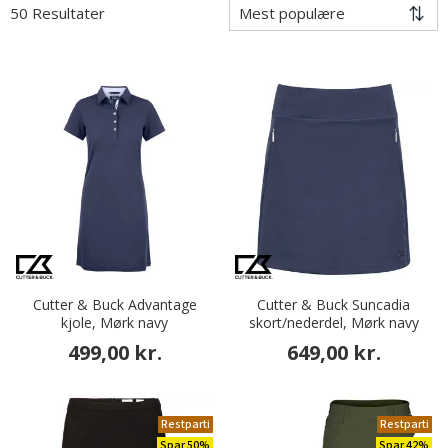
50 Resultater
Cutter & Buck Advantage
Cutter & Buck Suncadia
kjole, Mørk navy
skort/nederdel, Mørk navy
499,00 kr.
649,00 kr.
Restparti
Restparti
Spar 50%
Spar 42%