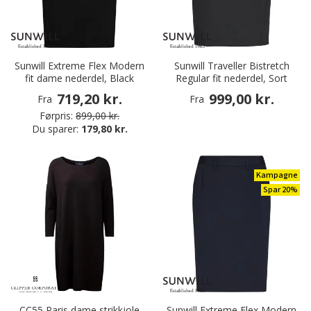
Sunwill Extreme Flex Modern
Sunwill Traveller Bistretch
fit dame nederdel, Black
Regular fit nederdel, Sort
719,20 kr.
999,00 kr.
Fra
Fra
Førpris:
899,00 kr.
Du sparer:
179,80 kr.
Kampagne
Spar 20%
CC55 Paris dame strikkjole
Sunwill Extreme Flex Modern