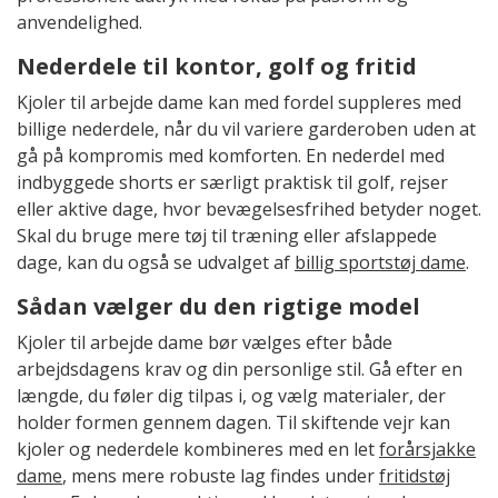
anvendelighed.
Nederdele til kontor, golf og fritid
Kjoler til arbejde dame kan med fordel suppleres med
billige nederdele, når du vil variere garderoben uden at
gå på kompromis med komforten. En nederdel med
indbyggede shorts er særligt praktisk til golf, rejser
eller aktive dage, hvor bevægelsesfrihed betyder noget.
Skal du bruge mere tøj til træning eller afslappede
dage, kan du også se udvalget af
billig sportstøj dame
.
Sådan vælger du den rigtige model
Kjoler til arbejde dame bør vælges efter både
arbejdsdagens krav og din personlige stil. Gå efter en
længde, du føler dig tilpas i, og vælg materialer, der
holder formen gennem dagen. Til skiftende vejr kan
kjoler og nederdele kombineres med en let
forårsjakke
dame
, mens mere robuste lag findes under
fritidstøj