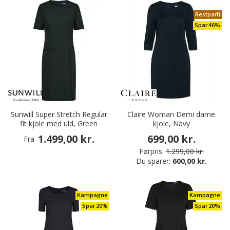
Restparti
Spar 46%
Sunwill Super Stretch Regular
Claire Woman Demi dame
fit kjole med uld, Green
kjole, Navy
1.499,00 kr.
699,00 kr.
Fra
Førpris:
1.299,00 kr.
Du sparer:
600,00 kr.
Kampagne
Kampagne
Spar 20%
Spar 20%