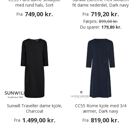
med rund hals, Sort
fit dame nederdel, Dark navy
749,00 kr.
719,20 kr.
Fra
Fra
Førpris:
899,00 kr.
Du sparer:
179,80 kr.
Sunwill Traveller dame kjole,
CC55 Rome kjole med 3/4
Charcoal
ærmer, Dark navy
1.499,00 kr.
819,00 kr.
Fra
Fra