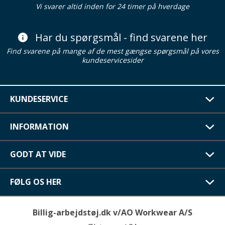
Vi svarer altid inden for 24 timer på hverdage
Har du spørgsmål - find svarene her
Find svarene på mange af de mest gængse spørgsmål på vores
kundeservicesider
KUNDESERVICE
INFORMATION
GODT AT VIDE
FØLG OS HER
Billig-arbejdstøj.dk v/AO Workwear A/S