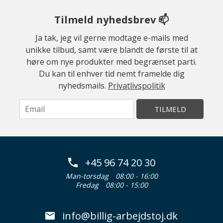
Tilmeld nyhedsbrev 📫
Ja tak, jeg vil gerne modtage e-mails med
unikke tilbud, samt være blandt de første til at
høre om nye produkter med begrænset parti.
Du kan til enhver tid nemt framelde dig
nyhedsmails.
Privatlivspolitik
TILMELD
+45 96 74 20 30
Man-torsdag
08:00 - 16:00
Fredag
08:00 - 15:00
info@billig-arbejdstoj.dk