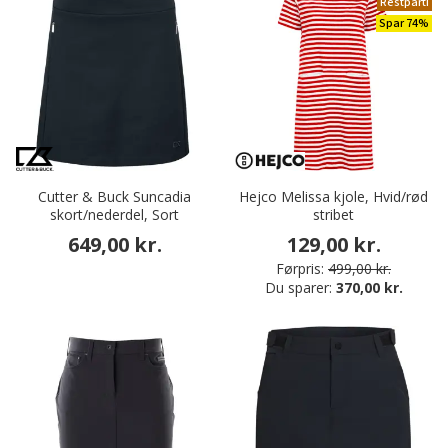
Restparti
Spar 74%
Cutter & Buck Suncadia
Hejco Melissa kjole, Hvid/rød
skort/nederdel, Sort
stribet
649,00 kr.
129,00 kr.
Førpris:
499,00 kr.
Du sparer:
370,00 kr.