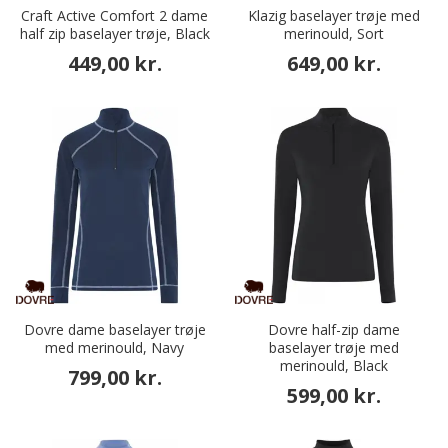
Craft Active Comfort 2 dame
Klazig baselayer trøje med
half zip baselayer trøje, Black
merinould, Sort
449,00 kr.
649,00 kr.
Dovre dame baselayer trøje
Dovre half-zip dame
med merinould, Navy
baselayer trøje med
merinould, Black
799,00 kr.
599,00 kr.