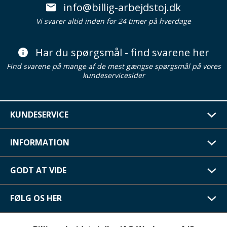
info@billig-arbejdstoj.dk
Vi svarer altid inden for 24 timer på hverdage
Har du spørgsmål - find svarene her
Find svarene på mange af de mest gængse spørgsmål på vores
kundeservicesider
KUNDESERVICE
INFORMATION
GODT AT VIDE
FØLG OS HER