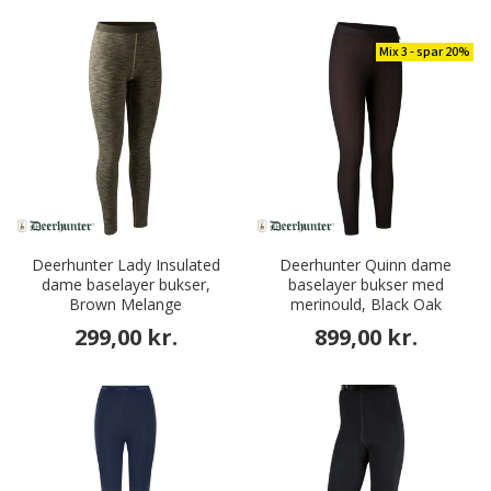
Mix 3 - spar 20%
Deerhunter Lady Insulated
Deerhunter Quinn dame
dame baselayer bukser,
baselayer bukser med
Brown Melange
merinould, Black Oak
299,00 kr.
899,00 kr.