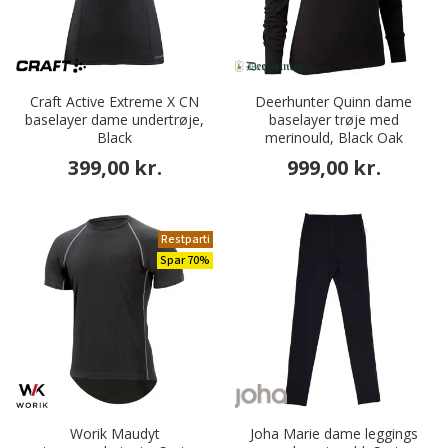
Craft Active Extreme X CN
Deerhunter Quinn dame
baselayer dame undertrøje,
baselayer trøje med
Black
merinould, Black Oak
399,00 kr.
999,00 kr.
Restparti
Spar 70%
Worik Maudyt
Joha Marie dame leggings