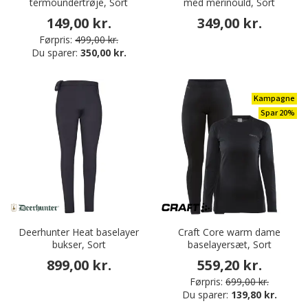
termoundertrøje, Sort
med merinould, Sort
149,00 kr.
349,00 kr.
Førpris:
499,00 kr.
Du sparer:
350,00 kr.
Kampagne
Spar 20%
Deerhunter Heat baselayer
Craft Core warm dame
bukser, Sort
baselayersæt, Sort
899,00 kr.
559,20 kr.
Førpris:
699,00 kr.
Du sparer:
139,80 kr.