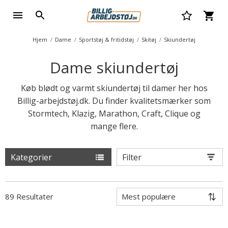
Hjem
Dame
Sportstøj & fritidstøj
Skitøj
Skiundertøj
Dame skiundertøj
Køb blødt og varmt skiundertøj til damer her hos
Billig-arbejdstøj.dk. Du finder kvalitetsmærker som
Stormtech, Klazig, Marathon, Craft, Clique og
mange flere.
Kategorier
Filter
89 Resultater