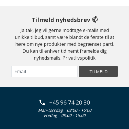
Tilmeld nyhedsbrev 📫
Ja tak, jeg vil gerne modtage e-mails med
unikke tilbud, samt være blandt de første til at
høre om nye produkter med begrænset parti.
Du kan til enhver tid nemt framelde dig
nyhedsmails.
Privatlivspolitik
TILMELD
+45 96 74 20 30
Man-torsdag
08:00 - 16:00
Fredag
08:00 - 15:00