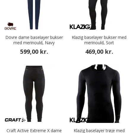
Dovre dame baselayer bukser
Klazig baselayer bukser med
med merinould, Navy
merinould, Sort
599,00 kr.
469,00 kr.
Craft Active Extreme X dame
Klazig baselayer trøje med