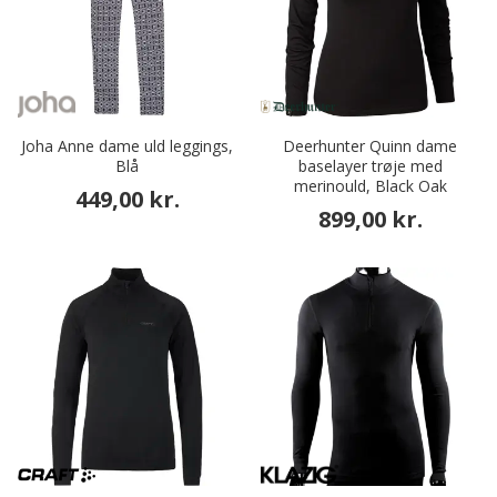
Joha Anne dame uld leggings,
Deerhunter Quinn dame
Blå
baselayer trøje med
merinould, Black Oak
449,00 kr.
899,00 kr.