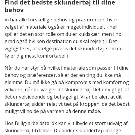
Find det bedste skiundertøj til dine
behov
Vi har alle forskellige behov og præferencer, hvor
valget af materiale også er meget individuelt - her
spiller det en stor rolle om du er kuldskær, men i høj
grad også hvilken destination du skal rejse til. Det
vigtigste er, at vælge præcis det skiundertøj, som du
føler dig mest komfortabel i.
Når du har styr på hvilket materiale som passer til dine
behov og præferencer, så er der en ting du ikke må
glemme. Du må ikke gå på kompromis med komfort og
velvære, når du vælger dit skiundertøj. Det er vigtigt, at
det er velsiddende og behageligt. Vi anbefaler, at dit
skiundertøj sidder relativt tæt på kroppen, da det bedst
muligt vil holde på varmen på denne måde.
Hos Billig-arbejdstøj.dk kan vi tilbyde et stort udvalg af
skiundertøj til damer. Du finder skiundertøj i mange