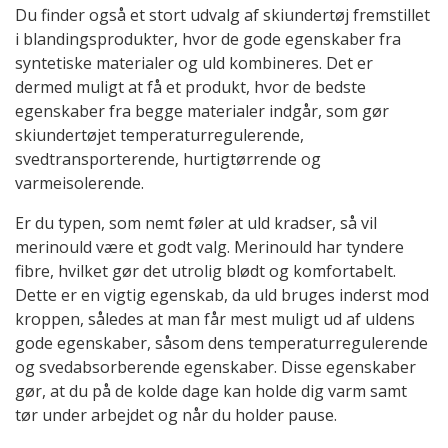
Du finder også et stort udvalg af skiundertøj fremstillet
i blandingsprodukter, hvor de gode egenskaber fra
syntetiske materialer og uld kombineres. Det er
dermed muligt at få et produkt, hvor de bedste
egenskaber fra begge materialer indgår, som gør
skiundertøjet temperaturregulerende,
svedtransporterende, hurtigtørrende og
varmeisolerende.
Er du typen, som nemt føler at uld kradser, så vil
merinould være et godt valg. Merinould har tyndere
fibre, hvilket gør det utrolig blødt og komfortabelt.
Dette er en vigtig egenskab, da uld bruges inderst mod
kroppen, således at man får mest muligt ud af uldens
gode egenskaber, såsom dens temperaturregulerende
og svedabsorberende egenskaber. Disse egenskaber
gør, at du på de kolde dage kan holde dig varm samt
tør under arbejdet og når du holder pause.