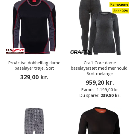
Kampagne
Spar 20%
ProActive dobbeltlag dame
Craft Core dame
baselayer trøje, Sort
baselayersæt med merinould,
Sort melange
329,00 kr.
959,20 kr.
Førpris:
1.199,00 kr.
Du sparer:
239,80 kr.