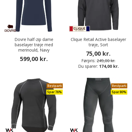
Dovre half-zip dame
Clique Retail Active baselayer
baselayer trøje med
trøje, Sort
merinould, Navy
75,00 kr.
599,00 kr.
Førpris:
249,00 kr.
Du sparer:
174,00 kr.
Restparti
Restparti
Spar 76%
Spar 80%