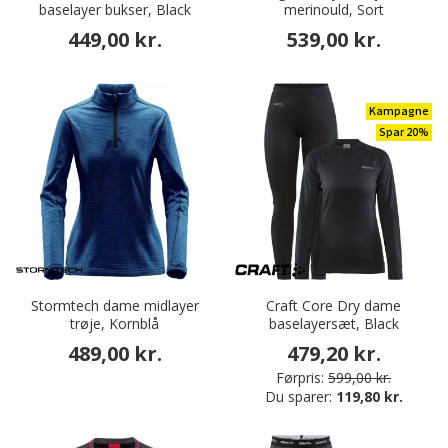
baselayer bukser, Black
merinould, Sort
449,00 kr.
539,00 kr.
Kampagne
Spar 20%
Stormtech dame midlayer
Craft Core Dry dame
trøje, Kornblå
baselayersæt, Black
489,00 kr.
479,20 kr.
Førpris:
599,00 kr.
Du sparer:
119,80 kr.