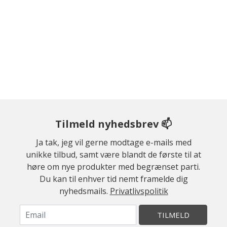
Tilmeld nyhedsbrev 📫
Ja tak, jeg vil gerne modtage e-mails med
unikke tilbud, samt være blandt de første til at
høre om nye produkter med begrænset parti.
Du kan til enhver tid nemt framelde dig
nyhedsmails.
Privatlivspolitik
TILMELD