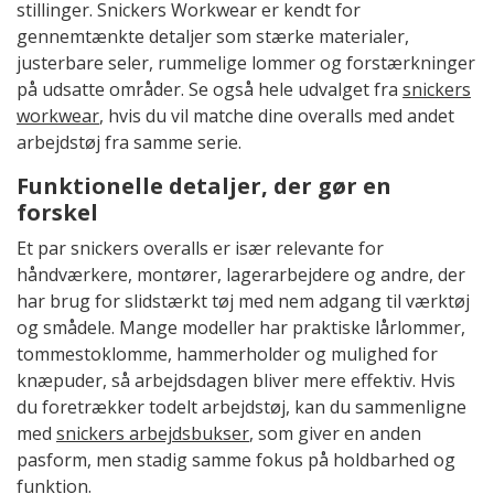
stillinger. Snickers Workwear er kendt for
gennemtænkte detaljer som stærke materialer,
justerbare seler, rummelige lommer og forstærkninger
på udsatte områder. Se også hele udvalget fra
snickers
workwear
, hvis du vil matche dine overalls med andet
arbejdstøj fra samme serie.
Funktionelle detaljer, der gør en
forskel
Et par snickers overalls er især relevante for
håndværkere, montører, lagerarbejdere og andre, der
har brug for slidstærkt tøj med nem adgang til værktøj
og smådele. Mange modeller har praktiske lårlommer,
tommestoklomme, hammerholder og mulighed for
knæpuder, så arbejdsdagen bliver mere effektiv. Hvis
du foretrækker todelt arbejdstøj, kan du sammenligne
med
snickers arbejdsbukser
, som giver en anden
pasform, men stadig samme fokus på holdbarhed og
funktion.