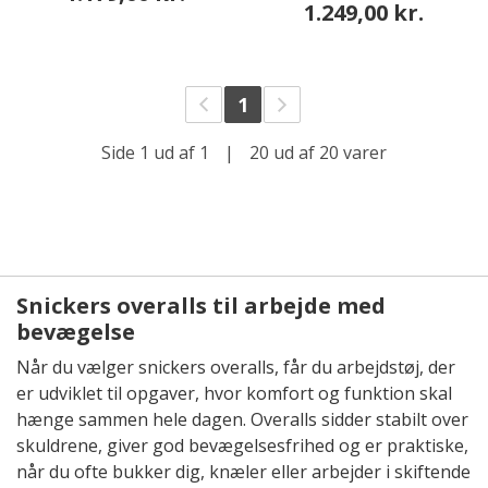
1.249,00 kr.
1
Side 1 ud af 1
|
20 ud af 20 varer
Snickers overalls til arbejde med
bevægelse
Når du vælger snickers overalls, får du arbejdstøj, der
er udviklet til opgaver, hvor komfort og funktion skal
hænge sammen hele dagen. Overalls sidder stabilt over
skuldrene, giver god bevægelsesfrihed og er praktiske,
når du ofte bukker dig, knæler eller arbejder i skiftende