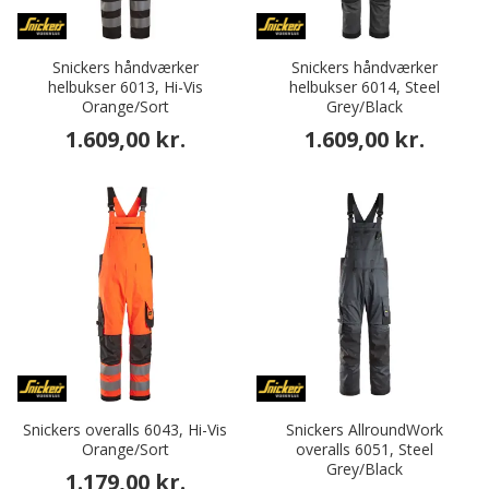
Snickers håndværker
Snickers håndværker
helbukser 6013, Hi-Vis
helbukser 6014, Steel
Orange/Sort
Grey/Black
1.609,00 kr.
1.609,00 kr.
Snickers overalls 6043, Hi-Vis
Snickers AllroundWork
Orange/Sort
overalls 6051, Steel
Grey/Black
1.179,00 kr.