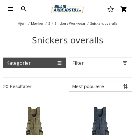
Hjem
Mærker
S
Snickers Workwear
Snickers overalls
Snickers overalls
Kategorier
Filter
20 Resultater