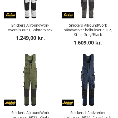
Snickers AllroundWork
Snickers AllroundWork
overalls 6051, White/black
håndværker helbukser 6012,
Steel Grey/Black
1.249,00 kr.
1.609,00 kr.
Snickers AllroundWork
Snickers håndværker
helbukser 6023, Khaki
helbukser 6014, Navy/black