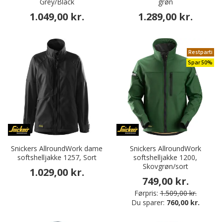
Grey/Black
grøn
1.049,00 kr.
1.289,00 kr.
Restparti
Spar 50%
Snickers AllroundWork dame
Snickers AllroundWork
softshelljakke 1257, Sort
softshelljakke 1200,
Skovgrøn/sort
1.029,00 kr.
749,00 kr.
Førpris:
1.509,00 kr.
Du sparer:
760,00 kr.