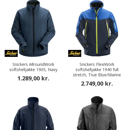
Snickers AllroundWork
Snickers FlexiWork
softshelljakke 1905, Navy
softshelljakke 1940 full
stretch, True Blue/Marine
1.289,00 kr.
2.749,00 kr.