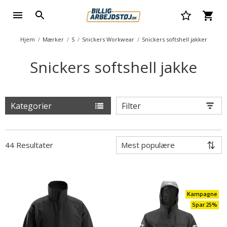
Hjem
Mærker
S
Snickers Workwear
Snickers softshell jakker
Snickers softshell jakke
Kategorier
Filter
44 Resultater
Kampagne
Spar 25%