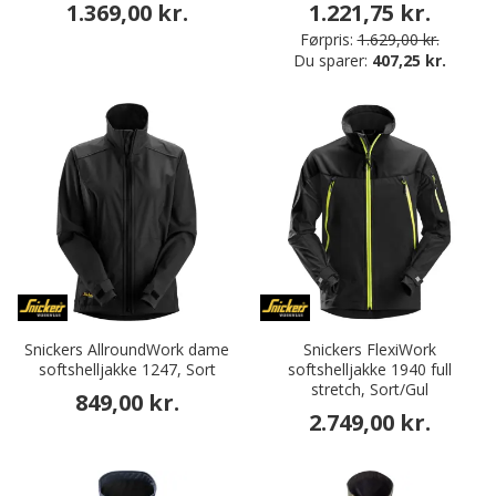
1.369,00 kr.
1.221,75 kr.
Førpris:
1.629,00 kr.
Du sparer:
407,25 kr.
Snickers AllroundWork dame
Snickers FlexiWork
softshelljakke 1247, Sort
softshelljakke 1940 full
stretch, Sort/Gul
849,00 kr.
2.749,00 kr.