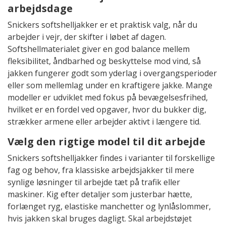
arbejdsdage
Snickers softshelljakker er et praktisk valg, når du
arbejder i vejr, der skifter i løbet af dagen.
Softshellmaterialet giver en god balance mellem
fleksibilitet, åndbarhed og beskyttelse mod vind, så
jakken fungerer godt som yderlag i overgangsperioder
eller som mellemlag under en kraftigere jakke. Mange
modeller er udviklet med fokus på bevægelsesfrihed,
hvilket er en fordel ved opgaver, hvor du bukker dig,
strækker armene eller arbejder aktivt i længere tid.
Vælg den rigtige model til dit arbejde
Snickers softshelljakker findes i varianter til forskellige
fag og behov, fra klassiske arbejdsjakker til mere
synlige løsninger til arbejde tæt på trafik eller
maskiner. Kig efter detaljer som justerbar hætte,
forlænget ryg, elastiske manchetter og lynlåslommer,
hvis jakken skal bruges dagligt. Skal arbejdstøjet