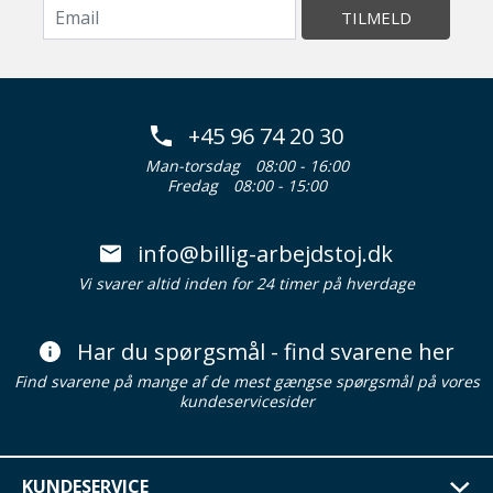
TILMELD
+45 96 74 20 30
Man-torsdag
08:00 - 16:00
Fredag
08:00 - 15:00
info@billig-arbejdstoj.dk
Vi svarer altid inden for 24 timer på hverdage
Har du spørgsmål - find svarene her
Find svarene på mange af de mest gængse spørgsmål på vores
kundeservicesider
KUNDESERVICE