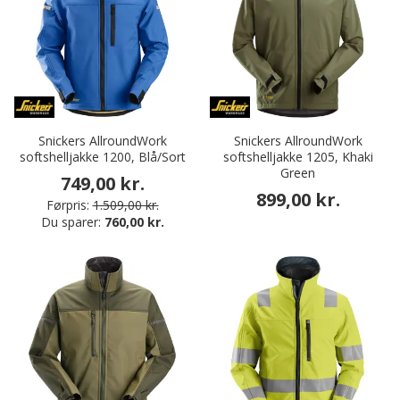
Snickers AllroundWork
Snickers AllroundWork
softshelljakke 1200, Blå/Sort
softshelljakke 1205, Khaki
Green
749,00 kr.
899,00 kr.
Førpris:
1.509,00 kr.
Du sparer:
760,00 kr.