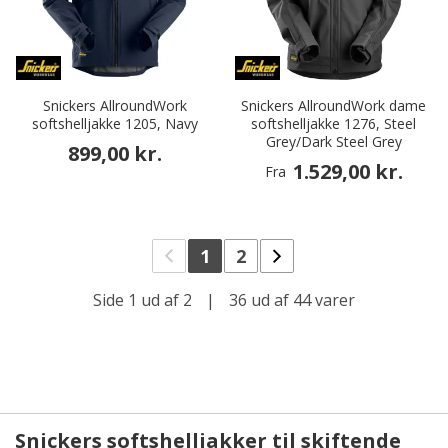
Snickers AllroundWork
Snickers AllroundWork dame
softshelljakke 1205, Navy
softshelljakke 1276, Steel
Grey/Dark Steel Grey
899,00 kr.
1.529,00 kr.
Fra
1
2
Side 1 ud af 2
|
36 ud af 44 varer
Snickers softshelljakker til skiftende