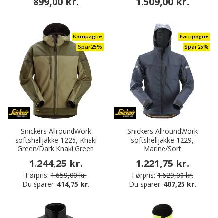
899,00 kr.
1.509,00 kr.
Kampagne
Kampagne
Spar 25%
Spar 25%
Snickers AllroundWork
Snickers AllroundWork
softshelljakke 1226, Khaki
softshelljakke 1229,
Green/Dark Khaki Green
Marine/Sort
1.244,25 kr.
1.221,75 kr.
Førpris:
1.659,00 kr.
Førpris:
1.629,00 kr.
Du sparer:
414,75 kr.
Du sparer:
407,25 kr.