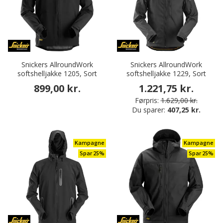
Snickers AllroundWork
Snickers AllroundWork
softshelljakke 1205, Sort
softshelljakke 1229, Sort
899,00 kr.
1.221,75 kr.
Førpris:
1.629,00 kr.
Du sparer:
407,25 kr.
Kampagne
Kampagne
Spar 25%
Spar 25%