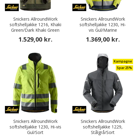
Snickers AllroundWork
Snickers AllroundWork
softshelljakke 1216, Khaki
softshelljakke 1230, Hi-
Green/Dark Khaki Green
vis Gul/Marine
1.529,00 kr.
1.369,00 kr.
Kampagne
Spar 25%
Snickers AllroundWork
Snickers AllroundWork
softshelljakke 1230, Hi-vis
softshelljakke 1229,
Gul/Sort
Stålgrå/Sort