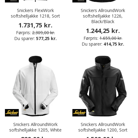
Snickers FlexiWork
Snickers AllroundWork
softshelljakke 1218, Sort
softshelljakke 1226,
Black/Black
1.731,75 kr.
1.244,25 kr.
Førpris:
2.309,00 kr.
Førpris:
1.659,00 kr.
Du sparer:
577,25 kr.
Du sparer:
414,75 kr.
Snickers AllroundWork
Snickers AllroundWork
softshelljakke 1205, White
softshelljakke 1200, Sort