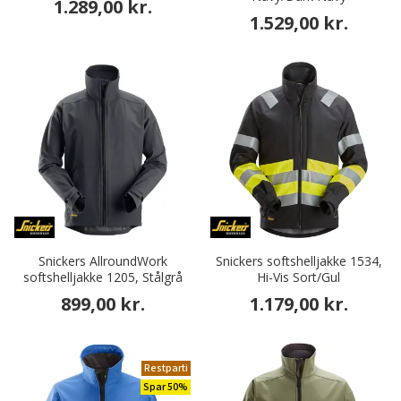
1.289,00 kr.
1.529,00 kr.
Snickers AllroundWork
Snickers softshelljakke 1534,
softshelljakke 1205, Stålgrå
Hi-Vis Sort/Gul
899,00 kr.
1.179,00 kr.
Restparti
Spar 50%