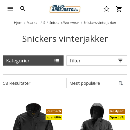
Hjem
Mærker
S
Snickers Workwear
Snickers vinterjakker
Snickers vinterjakker
Kategorier
Filter
58 Resultater
Restparti
Restparti
Spar 60%
Spar 55%