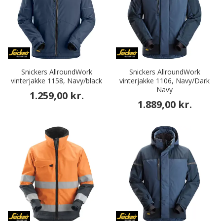
Snickers AllroundWork
Snickers AllroundWork
vinterjakke 1158, Navy/black
vinterjakke 1106, Navy/Dark
Navy
1.259,00 kr.
1.889,00 kr.