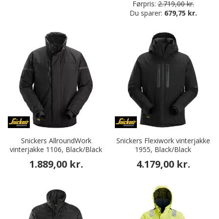
Førpris:
2.719,00 kr.
Du sparer:
679,75 kr.
Snickers AllroundWork
Snickers Flexiwork vinterjakke
vinterjakke 1106, Black/Black
1955, Black/Black
1.889,00 kr.
4.179,00 kr.