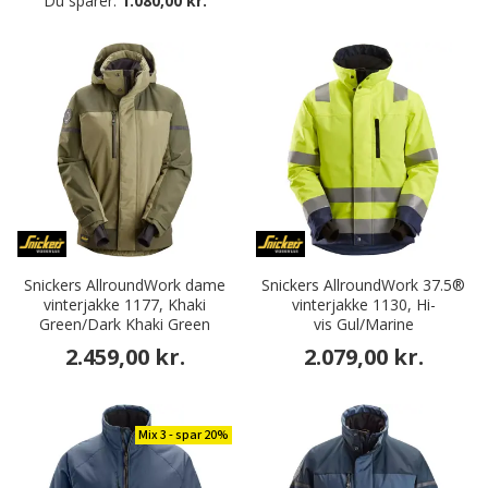
Du sparer:
1.080,00 kr.
Snickers AllroundWork dame
Snickers AllroundWork 37.5®
vinterjakke 1177, Khaki
vinterjakke 1130, Hi-
Green/Dark Khaki Green
vis Gul/Marine
2.459,00 kr.
2.079,00 kr.
Mix 3 - spar 20%