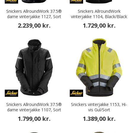
Snickers AllroundWork 37.5®
Snickers AllroundWork
dame vinterjakke 1127, Sort
vinterjakke 1104, Black/Black
2.239,00 kr.
1.729,00 kr.
Snickers AllroundWork 37.5®
Snickers vinterjakke 1153, Hi-
dame vinterjakke 1107, Sort
vis Gul/Sort
1.799,00 kr.
1.389,00 kr.