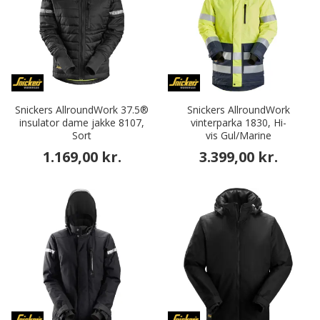
Snickers AllroundWork 37.5®
Snickers AllroundWork
insulator dame jakke 8107,
vinterparka 1830, Hi-
Sort
vis Gul/Marine
1.169,00 kr.
3.399,00 kr.