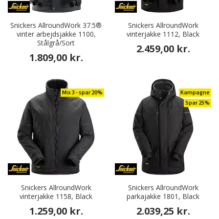
Snickers AllroundWork 37.5®
Snickers AllroundWork
vinter arbejdsjakke 1100,
vinterjakke 1112, Black
Stålgrå/Sort
2.459,00 kr.
1.809,00 kr.
Mix 3 - spar 20%
Kampagne
Spar 25%
Snickers AllroundWork
Snickers AllroundWork
vinterjakke 1158, Black
parkajakke 1801, Black
1.259,00 kr.
2.039,25 kr.