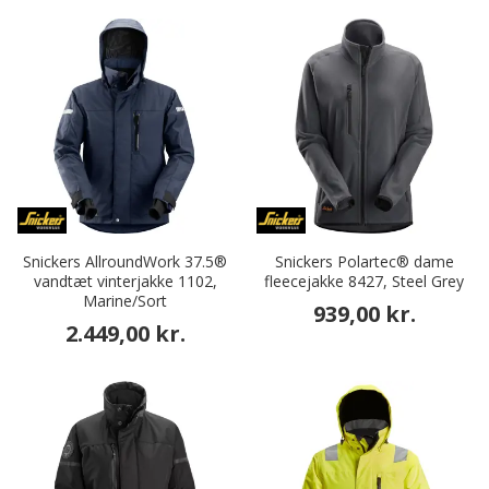
Snickers AllroundWork 37.5®
Snickers Polartec® dame
vandtæt vinterjakke 1102,
fleecejakke 8427, Steel Grey
Marine/Sort
939,00 kr.
2.449,00 kr.