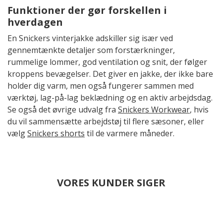
Funktioner der gør forskellen i
hverdagen
En Snickers vinterjakke adskiller sig især ved
gennemtænkte detaljer som forstærkninger,
rummelige lommer, god ventilation og snit, der følger
kroppens bevægelser. Det giver en jakke, der ikke bare
holder dig varm, men også fungerer sammen med
værktøj, lag-på-lag beklædning og en aktiv arbejdsdag.
Se også det øvrige udvalg fra
Snickers Workwear
, hvis
du vil sammensætte arbejdstøj til flere sæsoner, eller
vælg
Snickers shorts
til de varmere måneder.
VORES KUNDER SIGER