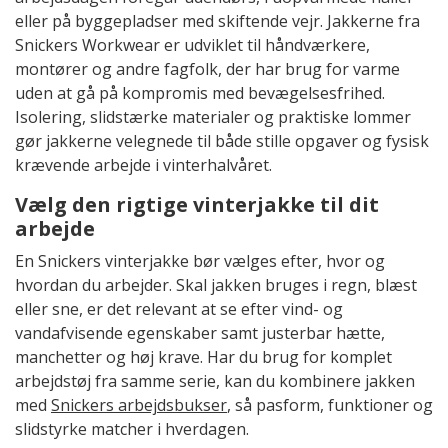
eller på byggepladser med skiftende vejr. Jakkerne fra
Snickers Workwear er udviklet til håndværkere,
montører og andre fagfolk, der har brug for varme
uden at gå på kompromis med bevægelsesfrihed.
Isolering, slidstærke materialer og praktiske lommer
gør jakkerne velegnede til både stille opgaver og fysisk
krævende arbejde i vinterhalvåret.
Vælg den rigtige vinterjakke til dit
arbejde
En Snickers vinterjakke bør vælges efter, hvor og
hvordan du arbejder. Skal jakken bruges i regn, blæst
eller sne, er det relevant at se efter vind- og
vandafvisende egenskaber samt justerbar hætte,
manchetter og høj krave. Har du brug for komplet
arbejdstøj fra samme serie, kan du kombinere jakken
med
Snickers arbejdsbukser
, så pasform, funktioner og
slidstyrke matcher i hverdagen.