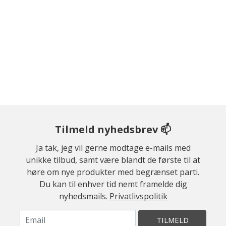
Tilmeld nyhedsbrev 📫
Ja tak, jeg vil gerne modtage e-mails med
unikke tilbud, samt være blandt de første til at
høre om nye produkter med begrænset parti.
Du kan til enhver tid nemt framelde dig
nyhedsmails.
Privatlivspolitik
TILMELD