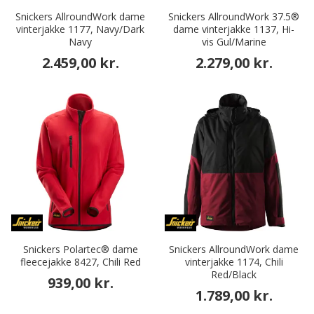
Snickers AllroundWork dame
Snickers AllroundWork 37.5®
vinterjakke 1177, Navy/Dark
dame vinterjakke 1137, Hi-
Navy
vis Gul/Marine
2.459,00 kr.
2.279,00 kr.
Snickers Polartec® dame
Snickers AllroundWork dame
fleecejakke 8427, Chili Red
vinterjakke 1174, Chili
Red/Black
939,00 kr.
1.789,00 kr.