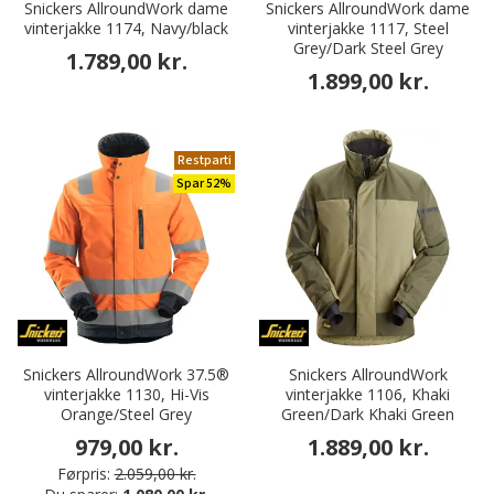
Snickers AllroundWork dame
Snickers AllroundWork dame
vinterjakke 1174, Navy/black
vinterjakke 1117, Steel
Grey/Dark Steel Grey
1.789,00 kr.
1.899,00 kr.
Restparti
Spar 52%
Snickers AllroundWork 37.5®
Snickers AllroundWork
vinterjakke 1130, Hi-Vis
vinterjakke 1106, Khaki
Orange/Steel Grey
Green/Dark Khaki Green
979,00 kr.
1.889,00 kr.
Førpris:
2.059,00 kr.