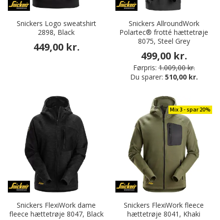
Snickers Logo sweatshirt
Snickers AllroundWork
2898, Black
Polartec® frotté hættetrøje
8075, Steel Grey
449,00 kr.
499,00 kr.
Førpris:
1.009,00 kr.
Du sparer:
510,00 kr.
Mix 3 - spar 20%
Snickers FlexiWork dame
Snickers FlexiWork fleece
fleece hættetrøje 8047, Black
hættetrøje 8041, Khaki