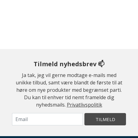
Tilmeld nyhedsbrev 📫
Ja tak, jeg vil gerne modtage e-mails med
unikke tilbud, samt være blandt de første til at
høre om nye produkter med begrænset parti.
Du kan til enhver tid nemt framelde dig
nyhedsmails.
Privatlivspolitik
TILMELD