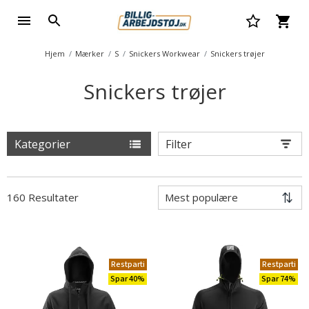
Hjem
Mærker
S
Snickers Workwear
Snickers trøjer
Snickers trøjer
Kategorier
Filter
160 Resultater
Restparti
Restparti
Spar 40%
Spar 74%