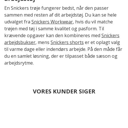
En Snickers trøje fungerer bedst, når den passer
sammen med resten af dit arbejdstøj. Du kan se hele
udvalget fra
Snickers Workwear
, hvis du vil matche
trøjen med tøj i samme kvalitet og pasform. Til
krævende opgaver kan den kombineres med
Snickers
arbejdsbukser
, mens
Snickers shorts
er et oplagt valg
til varme dage eller indendørs arbejde. På den måde får
du en samlet løsning, der er tilpasset både sæson og
arbejdsrytme.
VORES KUNDER SIGER