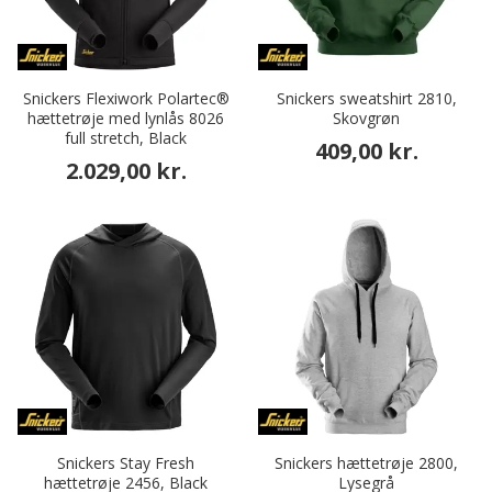
Snickers Flexiwork Polartec®
Snickers sweatshirt 2810,
hættetrøje med lynlås 8026
Skovgrøn
full stretch, Black
409,00 kr.
2.029,00 kr.
Snickers Stay Fresh
Snickers hættetrøje 2800,
hættetrøje 2456, Black
Lysegrå