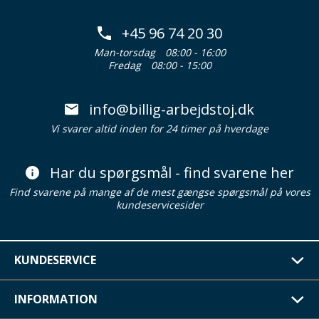
+45 96 74 20 30
Man-torsdag
08:00 - 16:00
Fredag
08:00 - 15:00
info@billig-arbejdstoj.dk
Vi svarer altid inden for 24 timer på hverdage
Har du spørgsmål - find svarene her
Find svarene på mange af de mest gængse spørgsmål på vores
kundeservicesider
KUNDESERVICE
INFORMATION