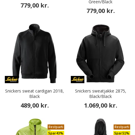
Green/Black
779,00 kr.
779,00 kr.
Snickers sweat cardigan 2018,
Snickers sweatjakke 2875,
Black
Black/Black
489,00 kr.
1.069,00 kr.
Restparti
Restparti
Spar 43%
Spar 51%