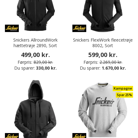
Snickers AllroundWork
Snickers FlexiWork fleecetrøje
hættetrøje 2890, Sort
8002, Sort
499,00 kr.
599,00 kr.
Førpris:
829,00 kr.
Førpris:
2.269,00 kr.
Du sparer:
330,00 kr.
Du sparer:
1.670,00 kr.
Kampagne
Spar 25%