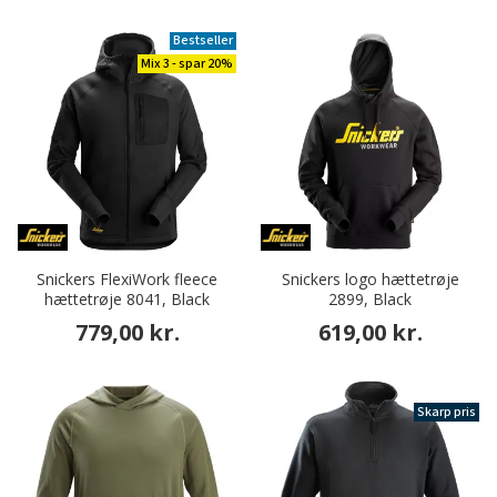
Bestseller
Mix 3 - spar 20%
Snickers FlexiWork fleece
Snickers logo hættetrøje
hættetrøje 8041, Black
2899, Black
779,00 kr.
619,00 kr.
Skarp pris