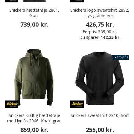
Snickers hættetrøje 2801,
Snickers logo sweatshirt 2892,
Sort
Lys gråmeleret
739,00 kr.
426,75 kr.
Førpris:
569,00 kr.
Du sparer:
142,25 kr.
Skarp pris
Snickers kraftig hættetrøje
Snickers sweatshirt 2810, Sort
med lynlås 2046, Khaki grøn
859,00 kr.
255,00 kr.