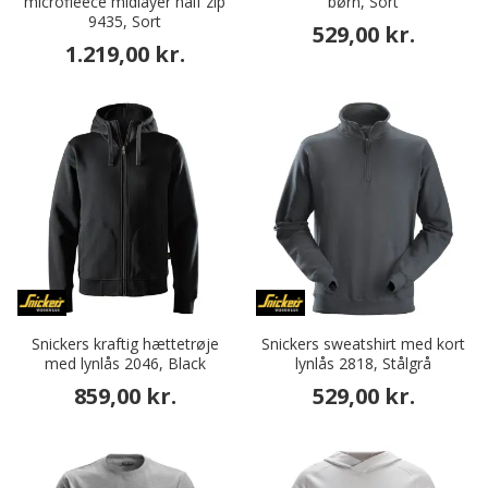
microfleece midlayer half zip
børn, Sort
9435, Sort
529,00 kr.
1.219,00 kr.
Snickers kraftig hættetrøje
Snickers sweatshirt med kort
med lynlås 2046, Black
lynlås 2818, Stålgrå
859,00 kr.
529,00 kr.