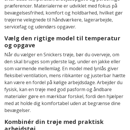
præferencer. Materialerne er udviklet med fokus på
bevægelsesfrihed, komfort og holdbarhed, hvilket gør
trøjerne velegnede til håndværkere, lagerarbejde,
servicefag og udendørs opgaver.
Vælg den rigtige model til temperatur
og opgave
Når du vælger en Snickers trøje, bør du overveje, om
den skal bruges som yderste lag, under en jakke eller
som varmende mellemlag. En model med lynlås giver
fleksibel ventilation, mens ribkanter og justerbar hætte
kan være en fordel på kølige arbejdsdage. Arbejder du
fysisk, kan en trøje med god pasform og åndbare
materialer gøre en mærkbar forskel, fordi den hjælper
med at holde dig komfortabel uden at begrænse dine
bevægelser.
Kombinér din trøje med praktisk
arbejdstøj