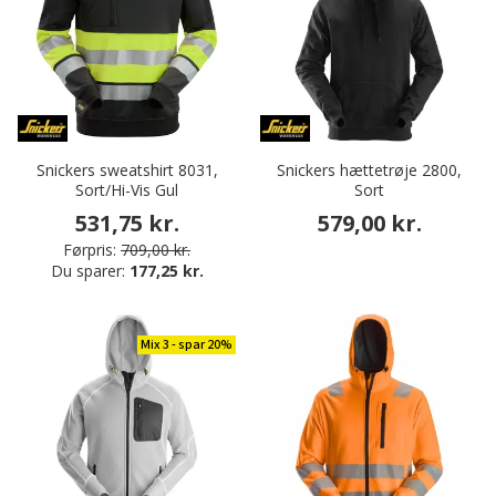
Snickers sweatshirt 8031,
Snickers hættetrøje 2800,
Sort/Hi-Vis Gul
Sort
531,75 kr.
579,00 kr.
Førpris:
709,00 kr.
Du sparer:
177,25 kr.
Mix 3 - spar 20%