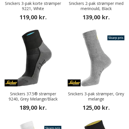
Snickers 3-pak korte strømper
Snickers 2-pak strømper med
9221, White
merinould, Black
119,00 kr.
139,00 kr.
Skarp pris
Snickers 37.5® strømper
Snickers 3-pak strømper, Grey
9240, Grey Melange/Black
melange
189,00 kr.
125,00 kr.
Skarp pris