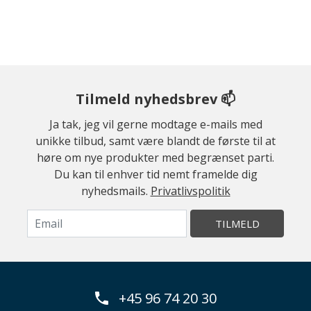
Tilmeld nyhedsbrev 📫
Ja tak, jeg vil gerne modtage e-mails med
unikke tilbud, samt være blandt de første til at
høre om nye produkter med begrænset parti.
Du kan til enhver tid nemt framelde dig
nyhedsmails.
Privatlivspolitik
TILMELD
+45 96 74 20 30