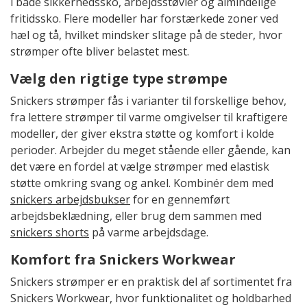
i både sikkerhedssko, arbejdsstøvler og almindelige
fritidssko. Flere modeller har forstærkede zoner ved
hæl og tå, hvilket mindsker slitage på de steder, hvor
strømper ofte bliver belastet mest.
Vælg den rigtige type strømpe
Snickers strømper fås i varianter til forskellige behov,
fra lettere strømper til varme omgivelser til kraftigere
modeller, der giver ekstra støtte og komfort i kolde
perioder. Arbejder du meget stående eller gående, kan
det være en fordel at vælge strømper med elastisk
støtte omkring svang og ankel. Kombinér dem med
snickers arbejdsbukser
for en gennemført
arbejdsbeklædning, eller brug dem sammen med
snickers shorts
på varme arbejdsdage.
Komfort fra Snickers Workwear
Snickers strømper er en praktisk del af sortimentet fra
Snickers Workwear, hvor funktionalitet og holdbarhed