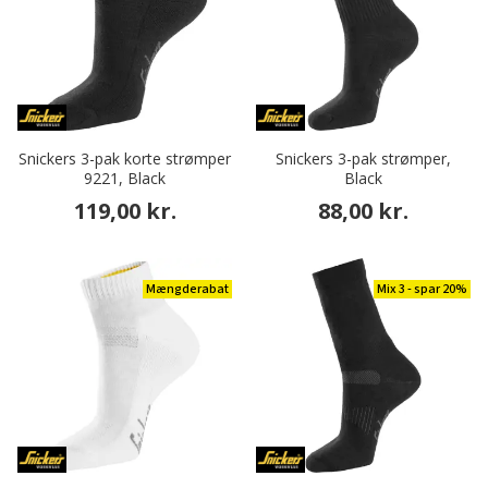
Snickers 3-pak korte strømper
Snickers 3-pak strømper,
9221, Black
Black
119,00 kr.
88,00 kr.
Mængderabat
Mix 3 - spar 20%