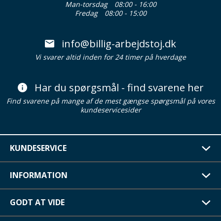
Man-torsdag
08:00 - 16:00
Fredag
08:00 - 15:00
info@billig-arbejdstoj.dk
Vi svarer altid inden for 24 timer på hverdage
Har du spørgsmål - find svarene her
Find svarene på mange af de mest gængse spørgsmål på vores
kundeservicesider
KUNDESERVICE
INFORMATION
GODT AT VIDE