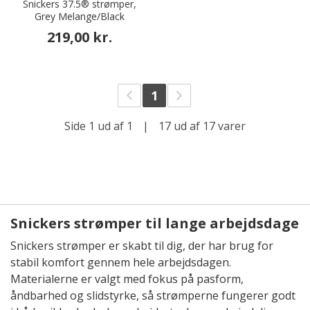
Snickers 37.5® strømper,
Grey Melange/Black
219,00 kr.
1
Side 1 ud af 1
|
17 ud af 17 varer
Snickers strømper til lange arbejdsdage
Snickers strømper er skabt til dig, der har brug for
stabil komfort gennem hele arbejdsdagen.
Materialerne er valgt med fokus på pasform,
åndbarhed og slidstyrke, så strømperne fungerer godt