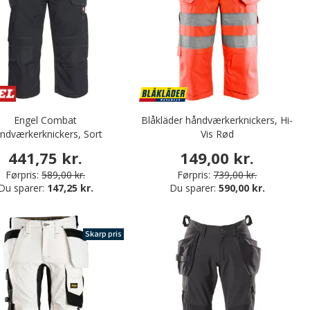
Engel Combat
Blåkläder håndværkerknickers, Hi-
ndværkerknickers, Sort
Vis Rød
441,75 kr.
149,00 kr.
Førpris:
589,00 kr.
Førpris:
739,00 kr.
Du sparer:
147,25 kr.
Du sparer:
590,00 kr.
Skarp pris