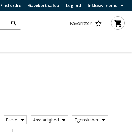
Find ordre
Gavekort saldo
Log ind
Inklusiv moms
Favoritter
Farve
Ansvarlighed
Egenskaber