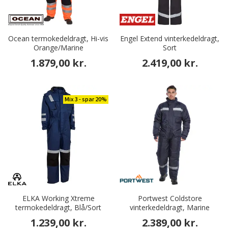
Ocean termokedeldragt, Hi-vis
Engel Extend vinterkedeldragt,
Orange/Marine
Sort
1.879,00 kr.
2.419,00 kr.
Mix 3 - spar 20%
ELKA Working Xtreme
Portwest Coldstore
termokedeldragt, Blå/Sort
vinterkedeldragt, Marine
1.239,00 kr.
2.389,00 kr.