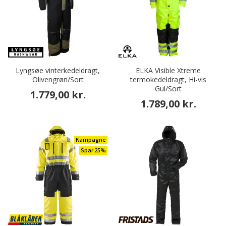
Lyngsøe vinterkedeldragt,
ELKA Visible Xtreme
Olivengrøn/Sort
termokedeldragt, Hi-vis
Gul/Sort
1.779,00 kr.
1.789,00 kr.
Kampagne
Spar 25%