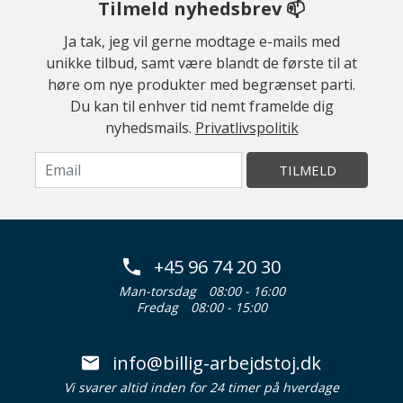
Tilmeld nyhedsbrev 📫
Ja tak, jeg vil gerne modtage e-mails med
unikke tilbud, samt være blandt de første til at
høre om nye produkter med begrænset parti.
Du kan til enhver tid nemt framelde dig
nyhedsmails.
Privatlivspolitik
TILMELD
+45 96 74 20 30
Man-torsdag
08:00 - 16:00
Fredag
08:00 - 15:00
info@billig-arbejdstoj.dk
Vi svarer altid inden for 24 timer på hverdage