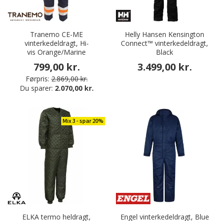
Tranemo CE-ME
Helly Hansen Kensington
vinterkedeldragt, Hi-
Connect™ vinterkedeldragt,
vis Orange/Marine
Black
799,00 kr.
3.499,00 kr.
Førpris:
2.869,00 kr.
Du sparer:
2.070,00 kr.
Mix 3 - spar 20%
ELKA termo heldragt,
Engel vin terkedeldragt, Blue