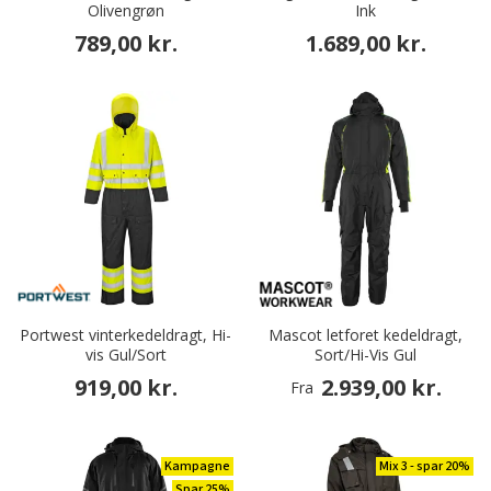
Olivengrøn
Ink
789,00 kr.
1.689,00 kr.
Portwest vinterkedeldragt, Hi-
Mascot letforet kedeldragt,
vis Gul/Sort
Sort/Hi-Vis Gul
919,00 kr.
2.939,00 kr.
Fra
Kampagne
Mix 3 - spar 20%
Spar 25%