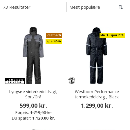
73 Resultater
Restparti
Mix 3 - spar 20%
Spar 65%
Lyngsøe vinterkedeldragt,
Westborn Performance
Sort/Grå
termokedeldragt, Black
599,00 kr.
1.299,00 kr.
Førpris:
1.719,00 kr.
Du sparer:
1.120,00 kr.