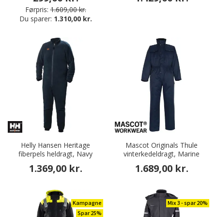
Førpris:
1.609,00 kr.
Du sparer:
1.310,00 kr.
Helly Hansen Heritage
Mascot Originals Thule
fiberpels heldragt, Navy
vinterkedeldragt, Marine
1.369,00 kr.
1.689,00 kr.
Kampagne
Mix 3 - spar 20%
Spar 25%