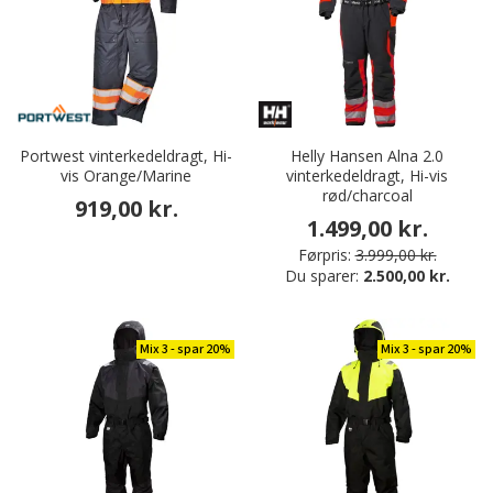
Portwest vinterkedeldragt, Hi-
Helly Hansen Alna 2.0
vis Orange/Marine
vinterkedeldragt, Hi-vis
rød/charcoal
919,00 kr.
1.499,00 kr.
Førpris:
3.999,00 kr.
Du sparer:
2.500,00 kr.
Mix 3 - spar 20%
Mix 3 - spar 20%