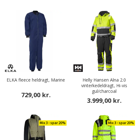
ELKA fleece heldragt, Marine
Helly Hansen Alna 2.0
vinterkedeldragt, Hi-vis
gul/charcoal
729,00 kr.
3.999,00 kr.
Mix 3 - spar 20%
Mix 3 - spar 20%