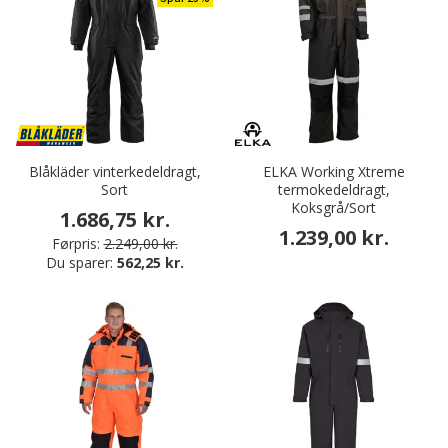
Blåkläder vinterkedeldragt,
ELKA Working Xtreme
Sort
termokedeldragt,
Koksgrå/Sort
1.686,75 kr.
1.239,00 kr.
Førpris:
2.249,00 kr.
Du sparer:
562,25 kr.