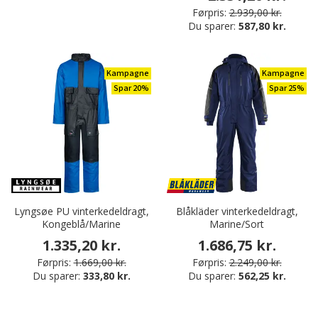
Førpris:
2.939,00 kr.
Du sparer:
587,80 kr.
Kampagne
Kampagne
Spar 20%
Spar 25%
Lyngsøe PU vinterkedeldragt,
Blåkläder vinterkedeldragt,
Kongeblå/Marine
Marine/Sort
1.335,20 kr.
1.686,75 kr.
Førpris:
1.669,00 kr.
Førpris:
2.249,00 kr.
Du sparer:
333,80 kr.
Du sparer:
562,25 kr.