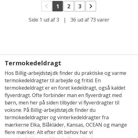
1
2
3
Side 1 ud af 3
|
36 ud af 73 varer
Termokedeldragt
Hos Billig-arbejdstøj.dk finder du praktiske og varme
termokedeldragter til arbejde og fritid. En
termokedeldragt er en foret kedeldragt, også kaldet
flyverdragt. Ofte forbinder man en flyverdragt med
børn, men her på siden tilbyder vi flyverdragter til
voksne. På Billig-arbejdstøj.dk finder du
termokedeldragter og vinterkedeldragter fra
mærkerne Elka, Blåkläder, Kansas, OCEAN og mange
flere mærker. Alt efter dit behov har vi