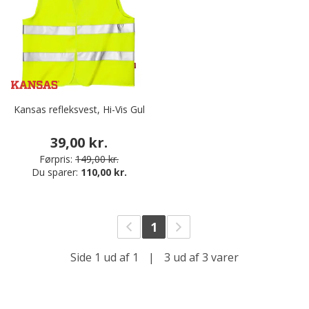
Kansas refleksvest, Hi-Vis Gul
39,00 kr.
Førpris:
149,00 kr.
Du sparer:
110,00 kr.
1
Side 1 ud af 1
|
3 ud af 3 varer