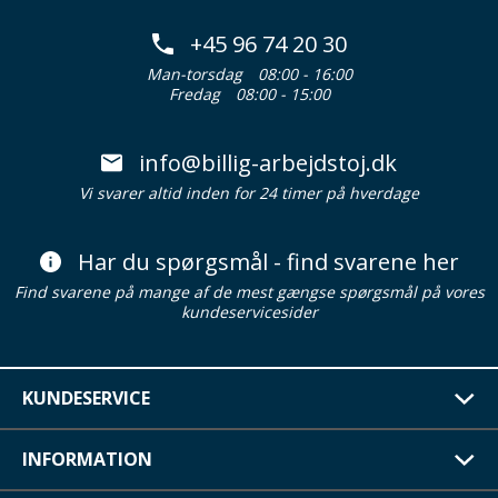
+45 96 74 20 30
Man-torsdag
08:00 - 16:00
Fredag
08:00 - 15:00
info@billig-arbejdstoj.dk
Vi svarer altid inden for 24 timer på hverdage
Har du spørgsmål - find svarene her
Find svarene på mange af de mest gængse spørgsmål på vores
kundeservicesider
KUNDESERVICE
INFORMATION