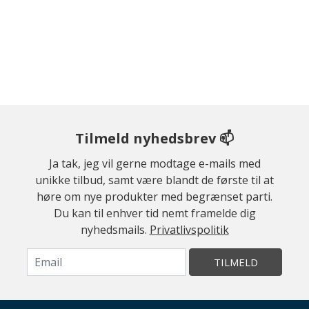
Tilmeld nyhedsbrev 📫
Ja tak, jeg vil gerne modtage e-mails med
unikke tilbud, samt være blandt de første til at
høre om nye produkter med begrænset parti.
Du kan til enhver tid nemt framelde dig
nyhedsmails.
Privatlivspolitik
TILMELD