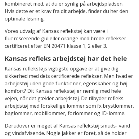
kombineret med, at du er synlig på arbejdspladsen.
Hvis dette er et krav fra dit arbejde, finder du her den
optimale løsning.
Vores udvalg af Kansas reflekstøj kan være i
fluorescerende gul eller orange med brede reflekser
certificeret efter EN 20471 klasse 1, 2 eller 3.
Kansas refleks arbejdstøj har det hele
Kansas reflekstøjs vigtigste opgave er at give dig
sikkerhed med dets certificerede reflekser. Men hvad er
arbejdstøj uden gode funktioner, egenskaber og høj
komfort? Dit Kansas reflekstøj er nemlig med hele
vejen, når det gælder arbejdstøj. De tilbyder refleks
arbejdstøj med forskellige lommer som fx brystlommer,
baglommer, mobillommer, forlommer og ID-lomme.
Derudover er meget af Kansas reflekstøj smuds- vand
og vindafvisende. Nogle jakker er foret, så de holder