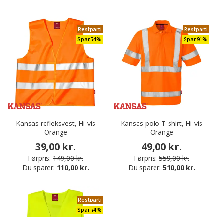
Restparti
Restparti
Spar 74%
Spar 91%
Kansas refleksvest, Hi-vis
Kansas polo T-shirt, Hi-vis
Orange
Orange
39,00 kr.
49,00 kr.
Førpris:
149,00 kr.
Førpris:
559,00 kr.
Du sparer:
110,00 kr.
Du sparer:
510,00 kr.
Restparti
Spar 74%