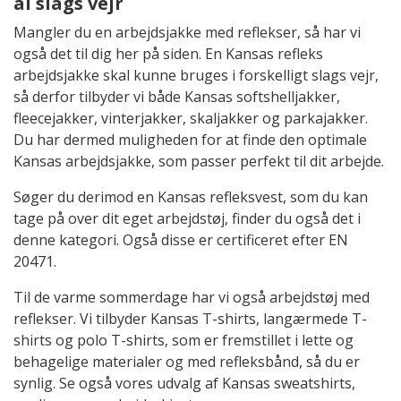
al slags vejr
Mangler du en arbejdsjakke med reflekser, så har vi
også det til dig her på siden. En Kansas refleks
arbejdsjakke skal kunne bruges i forskelligt slags vejr,
så derfor tilbyder vi både Kansas softshelljakker,
fleecejakker, vinterjakker, skaljakker og parkajakker.
Du har dermed muligheden for at finde den optimale
Kansas arbejdsjakke, som passer perfekt til dit arbejde.
Søger du derimod en Kansas refleksvest, som du kan
tage på over dit eget arbejdstøj, finder du også det i
denne kategori. Også disse er certificeret efter EN
20471.
Til de varme sommerdage har vi også arbejdstøj med
reflekser. Vi tilbyder Kansas T-shirts, langærmede T-
shirts og polo T-shirts, som er fremstillet i lette og
behagelige materialer og med refleksbånd, så du er
synlig. Se også vores udvalg af Kansas sweatshirts,