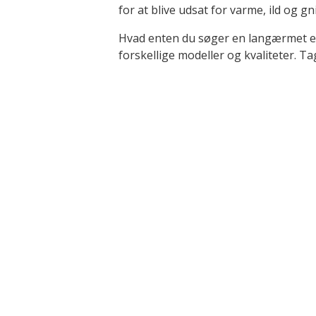
for at blive udsat for varme, ild og gn
Hvad enten du søger en langærmet elle
forskellige modeller og kvaliteter. Tag