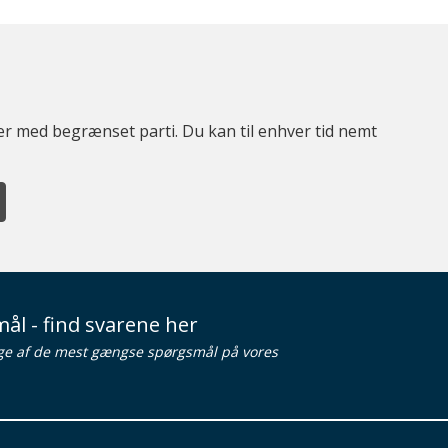
ter med begrænset parti. Du kan til enhver tid nemt
ål - find svarene her
ge af de mest gængse spørgsmål på vores