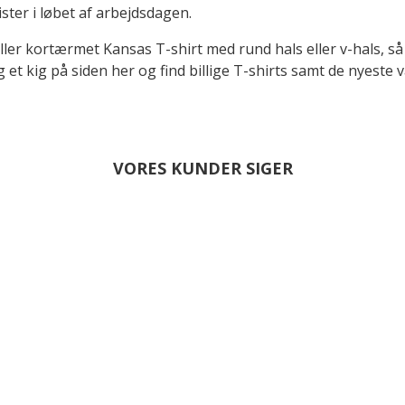
ister i løbet af arbejdsdagen.
r kortærmet Kansas T-shirt med rund hals eller v-hals, så ti
 et kig på siden her og find billige T-shirts samt de nyeste v
VORES KUNDER SIGER