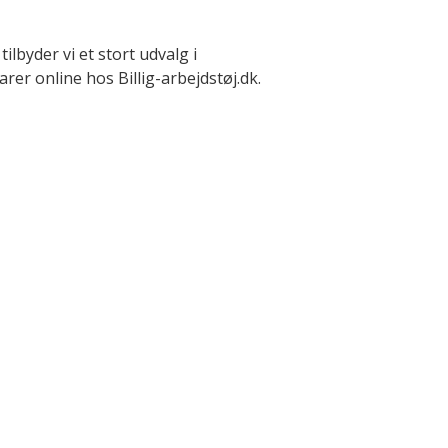
lbyder vi et stort udvalg i
arer online hos Billig-arbejdstøj.dk.