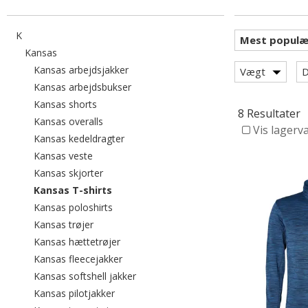
Filtrér efter category: K
K
Filtrér efter category: Kansas
Kansas
Filtrér efter category: Kansas arbejdsjak
Kansas arbejdsjakker
Vægt
D
Filtrér efter category: Kansas arbejdsbu
Kansas arbejdsbukser
Filtrér efter category: Kansas shorts
Kansas shorts
8 Resultater
Filtrér efter category: Kansas overalls
Kansas overalls
Vis lagerv
Filtrér efter category: Kansas kedeldragte
Kansas kedeldragter
Filtrér efter category: Kansas veste
Kansas veste
Filtrér efter category: Kansas skjorter
Kansas skjorter
valgte I øjeblikket sorteret efter category: K
Kansas T-shirts
Filtrér efter category: Kansas poloshirts
Kansas poloshirts
Filtrér efter category: Kansas trøjer
Kansas trøjer
Filtrér efter category: Kansas hættetrøjer
Kansas hættetrøjer
Filtrér efter category: Kansas fleecejakker
Kansas fleecejakker
Filtrér efter category: Kansas softshell
Kansas softshell jakker
Filtrér efter category: Kansas pilotjakker
Kansas pilotjakker