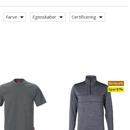
Farve
Egenskaber
Certificering
Restparti
Spar 87%