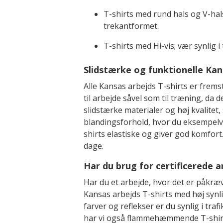
T-shirts med rund hals og V-hal
trekantformet.
T-shirts med Hi-vis; vær synlig 
Slidstærke og funktionelle Kan
Alle Kansas arbejds T-shirts er fremst
til arbejde såvel som til træning, da 
slidstærke materialer og høj kvalitet,
blandingsforhold, hvor du eksempelvi
shirts elastiske og giver god komfort
dage.
Har du brug for certificerede a
Har du et arbejde, hvor det er påkræve
Kansas arbejds T-shirts med høj synl
farver og reflekser er du synlig i tr
har vi også flammehæmmende T-shirts 