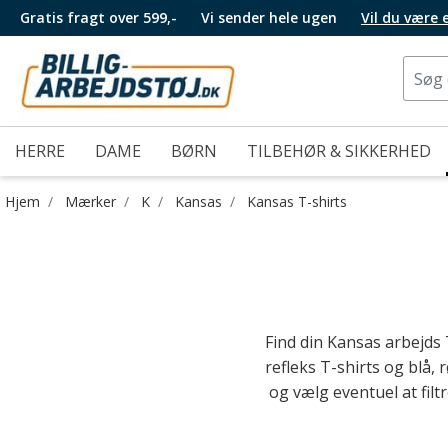
Gratis fragt over 599,-
Vi sender hele ugen
Vil du være
HERRE
DAME
BØRN
TILBEHØR & SIKKERHED
Hjem
Mærker
K
Kansas
Kansas T-shirts
Find din Kansas arbejds 
refleks T-shirts og blå, 
og vælg eventuel at filt