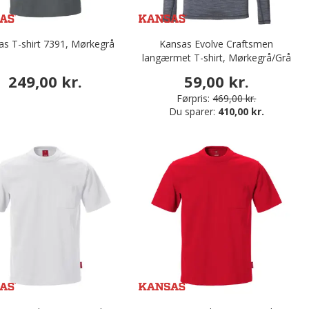
as T-shirt 7391, Mørkegrå
Kansas Evolve Craftsmen
langærmet T-shirt, Mørkegrå/Grå
249,00 kr.
59,00 kr.
Førpris:
469,00 kr.
Du sparer:
410,00 kr.