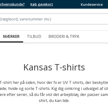
 erhvervskunde?
Køb gavekort
Kundeservice
MÆRKER
TILBUD
BRODERI & TRYK
Kansas T-shirts
T-shirt her på siden, hvor der fx er UV T-shirts, der beskytt
røde, hvide og sorte T-shirts. Kig dig omkring i udvalget af 
rere efter serier, så du får vist det arbejdstøj, der passer
shirt, du kan lide.