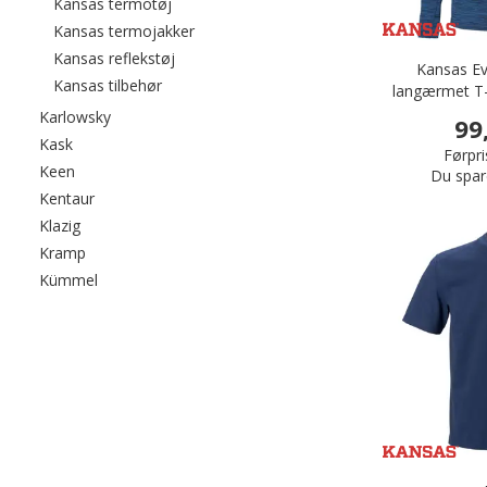
Filtrér efter category: Kansas termotøj
Kansas termotøj
Filtrér efter category: Kansas termojakke
Kansas termojakker
Filtrér efter category: Kansas reflekstøj
Kansas reflekstøj
Kansas Ev
Filtrér efter category: Kansas tilbehør
Kansas tilbehør
langærmet T-
Filtrér efter category: Karlowsky
Karlowsky
99
Filtrér efter category: Kask
Kask
Førpri
Filtrér efter category: Keen
Keen
Du spar
Filtrér efter category: Kentaur
Kentaur
Filtrér efter category: Klazig
Klazig
Filtrér efter category: Kramp
Kramp
Filtrér efter category: Kümmel
Kümmel