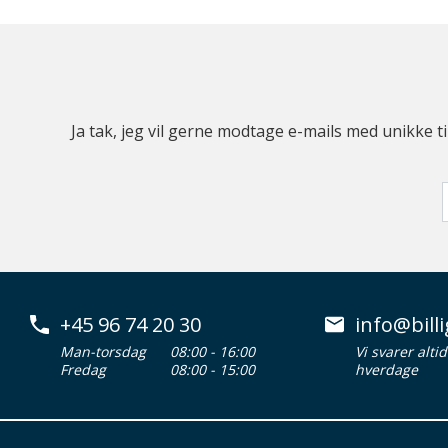
Ja tak, jeg vil gerne modtage e-mails med unikke t
+45 96 74 20 30
info@billi
Man-torsdag
08:00 - 16:00
Vi svarer alti
Fredag
08:00 - 15:00
hverdage