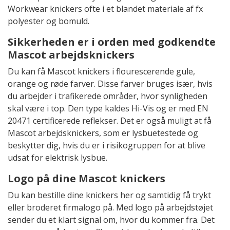
Workwear knickers ofte i et blandet materiale af fx
polyester og bomuld.
Sikkerheden er i orden med godkendte
Mascot arbejdsknickers
Du kan få Mascot knickers i flourescerende gule,
orange og røde farver. Disse farver bruges især, hvis
du arbejder i trafikerede områder, hvor synligheden
skal være i top. Den type kaldes Hi-Vis og er med EN
20471 certificerede reflekser. Det er også muligt at få
Mascot arbejdsknickers, som er lysbuetestede og
beskytter dig, hvis du er i risikogruppen for at blive
udsat for elektrisk lysbue.
Logo på dine Mascot knickers
Du kan bestille dine knickers her og samtidig få trykt
eller broderet firmalogo på. Med logo på arbejdstøjet
sender du et klart signal om, hvor du kommer fra. Det