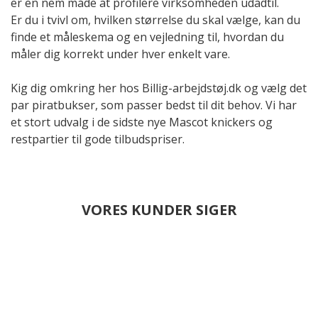
er en nem måde at profilere virksomheden udadtil.
Er du i tvivl om, hvilken størrelse du skal vælge, kan du
finde et måleskema og en vejledning til, hvordan du
måler dig korrekt under hver enkelt vare.
Kig dig omkring her hos Billig-arbejdstøj.dk og vælg det
par piratbukser, som passer bedst til dit behov. Vi har
et stort udvalg i de sidste nye Mascot knickers og
restpartier til gode tilbudspriser.
VORES KUNDER SIGER