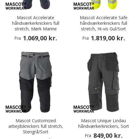
Mascot Accelerate
Mascot Accelerate Safe
håndværkerknickers full
håndværkerknickers full
stretch, Mørk Marine
stretch, Hi-vis Gul/Sort
1.069,00 kr.
1.819,00 kr.
Fra
Fra
Mascot Customized
Mascot Unique Lindau
arbejdsknickers full stretch,
håndværkerknickers, Sort
Stengrå/Sort
849,00 kr.
Fra