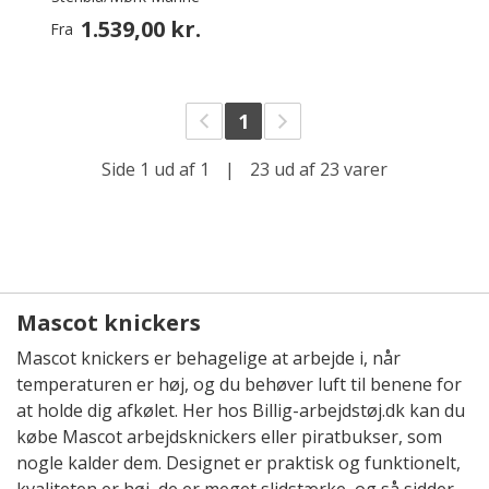
1.539,00 kr.
Fra
1
Side 1 ud af 1
|
23 ud af 23 varer
Mascot knickers
Mascot knickers er behagelige at arbejde i, når
temperaturen er høj, og du behøver luft til benene for
at holde dig afkølet. Her hos Billig-arbejdstøj.dk kan du
købe Mascot arbejdsknickers eller piratbukser, som
nogle kalder dem. Designet er praktisk og funktionelt,