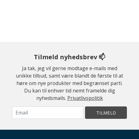
Tilmeld nyhedsbrev 📫
Ja tak, jeg vil gerne modtage e-mails med
unikke tilbud, samt være blandt de første til at
høre om nye produkter med begrænset parti.
Du kan til enhver tid nemt framelde dig
nyhedsmails.
Privatlivspolitik
TILMELD