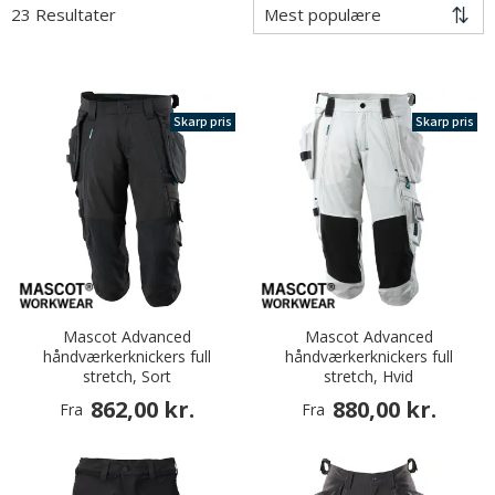
23 Resultater
Skarp pris
Skarp pris
Mascot Advanced
Mascot Advanced
håndværkerknickers full
håndværkerknickers full
stretch, Sort
stretch, Hvid
862,00 kr.
880,00 kr.
Fra
Fra