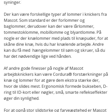
syninger.
Der kan være forskellige typer af lommer i knickers fra
Mascot. Som standard er der forlommer og
baglommer, derudover kan der være lårlommer,
tommestoklomme, mobillomme og blyantlomme. På
nogle er der knælommer med plads til knæpuder, for at
skåne dine knæ, hvis du har knælende arbejde. Andre
kan du få med hængelommer til søm og skruer, så du
har det nødvendige lige ved hånden.
Af andre gode finesser på nogle af Mascot
arbejdsknickers kan være Cordura® forstærkninger på
knæ og lommer for at gøre dem ekstra stærke der,
hvor de slides mest. Ergonomisk formede bukseben, D-
ring til ID-kort eller nøgler, små, smarte reflekseffekter
øger din synlighed.
For at opnå stor slidstyrke og farveægtehed er Mascot