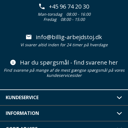
+45 96 74 20 30
Man-torsdag
08:00 - 16:00
Fredag
08:00 - 15:00
info@billig-arbejdstoj.dk
Vi svarer altid inden for 24 timer på hverdage
Har du spørgsmål - find svarene her
Find svarene på mange af de mest gængse spørgsmål på vores
kundeservicesider
KUNDESERVICE
INFORMATION