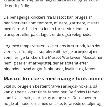
kvaliteten er høj, de er meget slidstærke, og så sidder
de godt på dig.
De behagelige knickers fra Mascot kan bruges af
håndværkere som tømrere, murere, gartnere, malere
med flere. Arbejder du inden for service, industri,
transport eller på et lager, er de også velegnede.
I og med temperaturen ikke er ens året rundt, kan det
være rart for dig at supplere dit øvrige arbejdstøj med
sommerlige knickers fra Mascot Workwear. Mascot har
nemlig serier af arbejdstøj, der er afstemt efter
hinanden, hvad angår funktioner, kvalitet og farver.
Mascot knickers med mange funktioner
Skal du bruge en bestemt farve i arbejdsknickers, så
kan du helt sikkert finde farven her. De findes i farver
som hvid, khaki, marine, grøn og sort. Derudover er
nogle af modellerne med smarte, tofarvede detaljer og