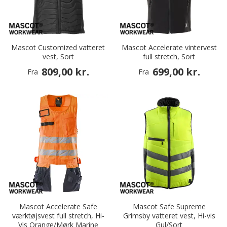
Mascot Customized vatteret
Mascot Accelerate vintervest
vest, Sort
full stretch, Sort
809,00 kr.
699,00 kr.
Fra
Fra
Mascot Accelerate Safe
Mascot Safe Supreme
værktøjsvest full stretch, Hi-
Grimsby vatteret vest, Hi-vis
Vis Orange/Mørk Marine
Gul/Sort