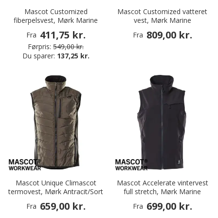
Mascot Customized
Mascot Customized vatteret
fiberpelsvest, Mørk Marine
vest, Mørk Marine
411,75 kr.
809,00 kr.
Fra
Fra
Førpris:
549,00 kr.
Du sparer:
137,25 kr.
Mascot Unique Climascot
Mascot Accelerate vintervest
termovest, Mørk Antracit/Sort
full stretch, Mørk Marine
659,00 kr.
699,00 kr.
Fra
Fra