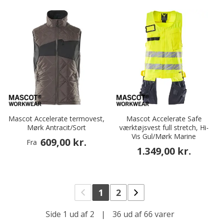
Mascot Accelerate termovest,
Mascot Accelerate Safe
Mørk Antracit/Sort
værktøjsvest full stretch, Hi-
Vis Gul/Mørk Marine
609,00 kr.
Fra
1.349,00 kr.
1
2
Side 1 ud af 2
|
36 ud af 66 varer