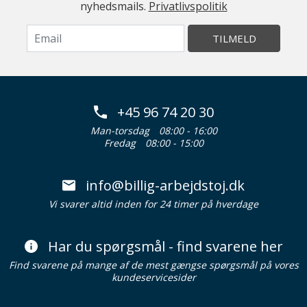
nyhedsmails.
Privatlivspolitik
TILMELD
+45 96 74 20 30
Man-torsdag
08:00 - 16:00
Fredag
08:00 - 15:00
info@billig-arbejdstoj.dk
Vi svarer altid inden for 24 timer på hverdage
Har du spørgsmål - find svarene her
Find svarene på mange af de mest gængse spørgsmål på vores
kundeservicesider