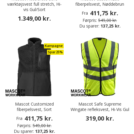
værktøjsvest full stretch, Hi-
fiberpelsvest, Nøddebrun
vis Gul/Sort
411,75 kr.
Fra
1.349,00 kr.
Førpris:
549,00 kr.
Du sparer:
137,25 kr.
Kampagne
Spar 25%
Mascot Customized
Mascot Safe Supreme
fiberpelsvest, Sort
Wingate refleksvest, Hi-Vis Gul
411,75 kr.
319,00 kr.
Fra
Førpris:
549,00 kr.
Du sparer:
137,25 kr.