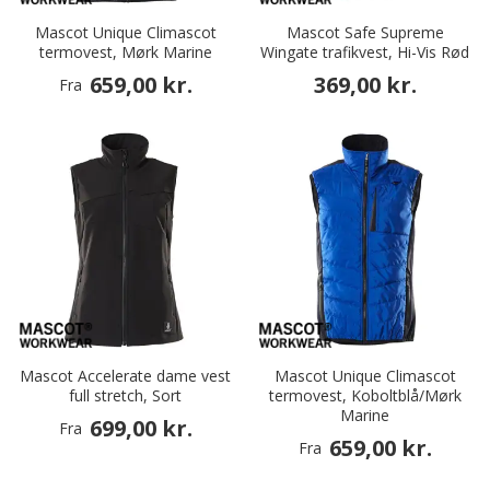
Mascot Unique Climascot
Mascot Safe Supreme
termovest, Mørk Marine
Wingate trafikvest, Hi-Vis Rød
659,00 kr.
369,00 kr.
Fra
Mascot Accelerate dame vest
Mascot Unique Climascot
full stretch, Sort
termovest, Koboltblå/Mørk
Marine
699,00 kr.
Fra
659,00 kr.
Fra