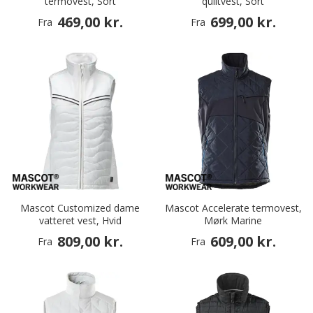
termovest, Sort
quiltvest, Sort
469,00 kr.
699,00 kr.
Fra
Fra
Mascot Customized dame
Mascot Accelerate termovest,
vatteret vest, Hvid
Mørk Marine
809,00 kr.
609,00 kr.
Fra
Fra