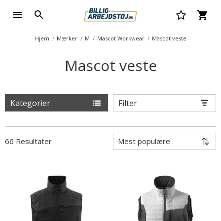
Hjem
Mærker
M
Mascot Workwear
Mascot veste
Mascot veste
Kategorier
Filter
66 Resultater