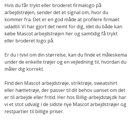
Hvis du får trykt eller broderet firmalogo på
arbejdstrøjen, sender det et signal om, hvor du
kommer fra. Det er en god måde at profilere firmaet
udadtil. Vi har gjort det nemt for dig, idet du både kan
købe Mascot arbejdstrøjen her og samtidig få trykt
eller broderet logo på.
Er du i tvivl om din størrelse, kan du finde et måleskema
under de enkelte trøjer og en vejledning til, hvordan du
måler dig korrekt.
Find den Mascot arbejdstrøje, striktrøje, sweatshirt
eller hættetrøje, der passer til dit behov uanset om det
er til arbejde eller fritid. Her hos Billig-arbejdstøj.dk har
vi et stot udvalg i de sidste nye Mascot arbejdstrøjer og
restpartier til billige priser.