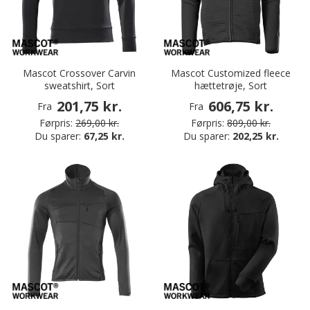
Mascot Crossover Carvin
Mascot Customized fleece
sweatshirt, Sort
hættetrøje, Sort
201,75 kr.
606,75 kr.
Fra
Fra
Førpris:
269,00 kr.
Førpris:
809,00 kr.
Du sparer:
67,25 kr.
Du sparer:
202,25 kr.