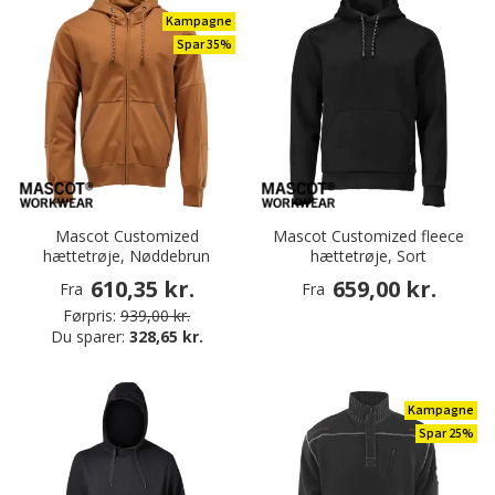
Kampagne
Spar 35%
Mascot Customized
Mascot Customized fleece
hættetrøje, Nøddebrun
hættetrøje, Sort
610,35 kr.
659,00 kr.
Fra
Fra
Førpris:
939,00 kr.
Du sparer:
328,65 kr.
Kampagne
Spar 25%