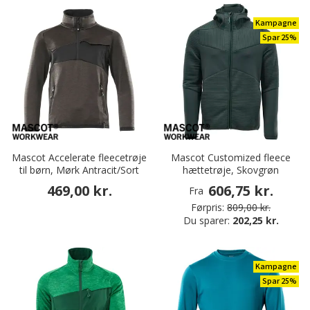
Kampagne
Spar 25%
Mascot Accelerate fleecetrøje
Mascot Customized fleece
til børn, Mørk Antracit/Sort
hættetrøje, Skovgrøn
469,00 kr.
606,75 kr.
Fra
Førpris:
809,00 kr.
Du sparer:
202,25 kr.
Kampagne
Spar 25%