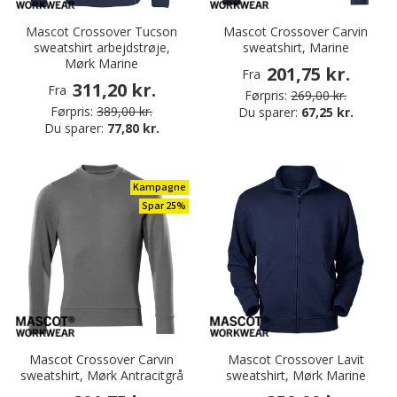
Mascot Crossover Tucson
Mascot Crossover Carvin
sweatshirt arbejdstrøje,
sweatshirt, Marine
Mørk Marine
201,75 kr.
Fra
311,20 kr.
Fra
Førpris:
269,00 kr.
Førpris:
389,00 kr.
Du sparer:
67,25 kr.
Du sparer:
77,80 kr.
Kampagne
Spar 25%
Mascot Crossover Carvin
Mascot Crossover Lavit
sweatshirt, Mørk Antracitgrå
sweatshirt, Mørk Marine