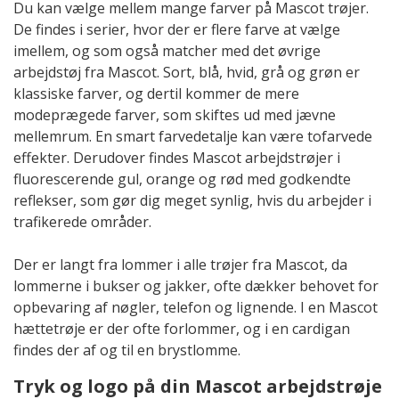
Du kan vælge mellem mange farver på Mascot trøjer.
De findes i serier, hvor der er flere farve at vælge
imellem, og som også matcher med det øvrige
arbejdstøj fra Mascot. Sort, blå, hvid, grå og grøn er
klassiske farver, og dertil kommer de mere
modeprægede farver, som skiftes ud med jævne
mellemrum. En smart farvedetalje kan være tofarvede
effekter. Derudover findes Mascot arbejdstrøjer i
fluorescerende gul, orange og rød med godkendte
reflekser, som gør dig meget synlig, hvis du arbejder i
trafikerede områder.
Der er langt fra lommer i alle trøjer fra Mascot, da
lommerne i bukser og jakker, ofte dækker behovet for
opbevaring af nøgler, telefon og lignende. I en Mascot
hættetrøje er der ofte forlommer, og i en cardigan
findes der af og til en brystlomme.
Tryk og logo på din Mascot arbejdstrøje