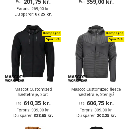
201,75 kr.
359,00 kr.
Fra
Fra
Førpris:
269,00 kr.
Du sparer:
67,25 kr.
Kampagne
Kampagne
Spar 35%
Spar 25%
Mascot Customized
Mascot Customized fleece
hættetrøje, Sort
hættetrøje, Stengrå
610,35 kr.
606,75 kr.
Fra
Fra
Førpris:
939,00 kr.
Førpris:
809,00 kr.
Du sparer:
328,65 kr.
Du sparer:
202,25 kr.