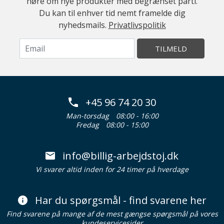
høre om nye produkter med begrænset parti.
Du kan til enhver tid nemt framelde dig
nyhedsmails.
Privatlivspolitik
TILMELD
+45 96 74 20 30
Man-torsdag
08:00 - 16:00
Fredag
08:00 - 15:00
info@billig-arbejdstoj.dk
Vi svarer altid inden for 24 timer på hverdage
Har du spørgsmål - find svarene her
Find svarene på mange af de mest gængse spørgsmål på vores
kundeservicesider