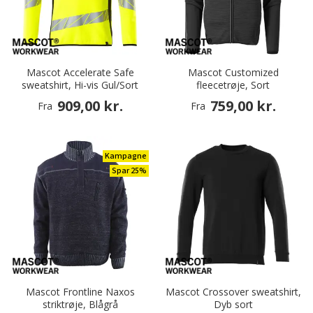
Mascot Accelerate Safe
Mascot Customized
sweatshirt, Hi-vis Gul/Sort
fleecetrøje, Sort
909,00 kr.
759,00 kr.
Fra
Fra
Kampagne
Spar 25%
Mascot Frontline Naxos
Mascot Crossover sweatshirt,
striktrøje, Blågrå
Dyb sort