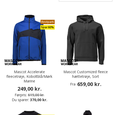
Restparti
Spar 60%
Mascot Accelerate
Mascot Customized fleece
fleecetrøje, Koboltblå/Mørk
hættetrøje, Sort
Marine
659,00 kr.
Fra
249,00 kr.
Førpris:
619,00 kr.
Du sparer:
370,00 kr.