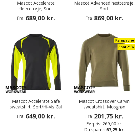
Mascot Accelerate
Mascot Advanced hættetrøje,
fleecetrøje, Sort
Sort
689,00 kr.
869,00 kr.
Fra
Fra
Kampagne
Spar 25%
Mascot Accelerate Safe
Mascot Crossover Carvin
sweatshirt, Sort/Hi-Vis Gul
sweatshirt, Mosgrøn
649,00 kr.
201,75 kr.
Fra
Fra
Førpris:
269,00 kr.
Du sparer:
67,25 kr.