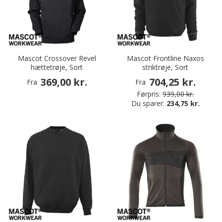
Mascot Crossover Revel
Mascot Frontline Naxos
hættetrøje, Sort
striktrøje, Sort
369,00 kr.
704,25 kr.
Fra
Fra
Førpris:
939,00 kr.
Du sparer:
234,75 kr.