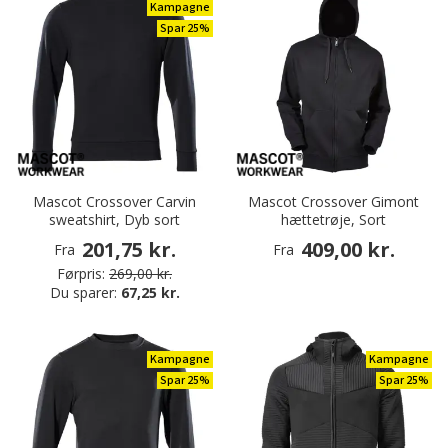
Kampagne
Spar 25%
Mascot Crossover Carvin
Mascot Crossover Gimont
sweatshirt, Dyb sort
hættetrøje, Sort
201,75 kr.
409,00 kr.
Fra
Fra
Førpris:
269,00 kr.
Du sparer:
67,25 kr.
Kampagne
Kampagne
Spar 25%
Spar 25%