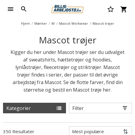
Hjem
Mærker
M
Mascot Workwear
Mascot trøjer
Mascot trøjer
Kigger du her under Mascot trøjer ser du udvalget
af sweatshirts, hættetrøjer og hoodies,
lynlåstrøjer, fleecetrøjer og striktrøjer. Mascot
trøjer findes i serier, der passer til det øvrige
arbejdstøj fra Mascot. Se de flotte farver, find din
størrelse og bestil en Mascot trøje her.
Kategorier
Filter
350 Resultater