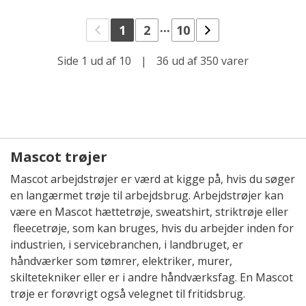
...
1
2
10
Side 1 ud af 10
|
36 ud af 350 varer
Mascot trøjer
Mascot arbejdstrøjer er værd at kigge på, hvis du søger
en langærmet trøje til arbejdsbrug. Arbejdstrøjer kan
være en Mascot hættetrøje, sweatshirt, striktrøje eller
fleecetrøje, som kan bruges, hvis du arbejder inden for
industrien, i servicebranchen, i landbruget, er
håndværker som tømrer, elektriker, murer,
skiltetekniker eller er i andre håndværksfag. En Mascot
trøje er forøvrigt også velegnet til fritidsbrug.