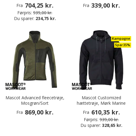
704,25 kr.
339,00 kr.
Fra
Fra
Førpris:
939,00 kr.
Du sparer:
234,75 kr.
Kampagne
Spar 35%
Mascot Advanced fleecetrøje,
Mascot Customized
Mosgrøn/Sort
hættetrøje, Mørk Marine
869,00 kr.
610,35 kr.
Fra
Fra
Førpris:
939,00 kr.
Du sparer:
328,65 kr.