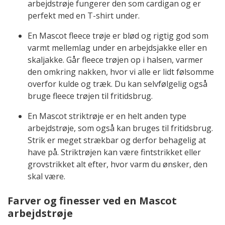
arbejdstrøje fungerer den som cardigan og er
perfekt med en T-shirt under.
En Mascot fleece trøje er blød og rigtig god som
varmt mellemlag under en arbejdsjakke eller en
skaljakke. Går fleece trøjen op i halsen, varmer
den omkring nakken, hvor vi alle er lidt følsomme
overfor kulde og træk. Du kan selvfølgelig også
bruge fleece trøjen til fritidsbrug.
En Mascot striktrøje er en helt anden type
arbejdstrøje, som også kan bruges til fritidsbrug.
Strik er meget strækbar og derfor behagelig at
have på. Striktrøjen kan være fintstrikket eller
grovstrikket alt efter, hvor varm du ønsker, den
skal være.
Farver og finesser ved en Mascot
arbejdstrøje