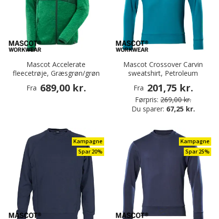
Mascot Accelerate
Mascot Crossover Carvin
fleecetrøje, Græsgrøn/grøn
sweatshirt, Petroleum
689,00 kr.
201,75 kr.
Fra
Fra
Førpris:
269,00 kr.
Du sparer:
67,25 kr.
Kampagne
Kampagne
Spar 20%
Spar 25%