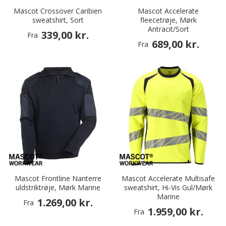
Mascot Crossover Caribien
Mascot Accelerate
sweatshirt, Sort
fleecetrøje, Mørk
Antracit/Sort
339,00 kr.
Fra
689,00 kr.
Fra
Mascot Frontline Nanterre
Mascot Accelerate Multisafe
uldstriktrøje, Mørk Marine
sweatshirt, Hi-Vis Gul/Mørk
Marine
1.269,00 kr.
Fra
1.959,00 kr.
Fra