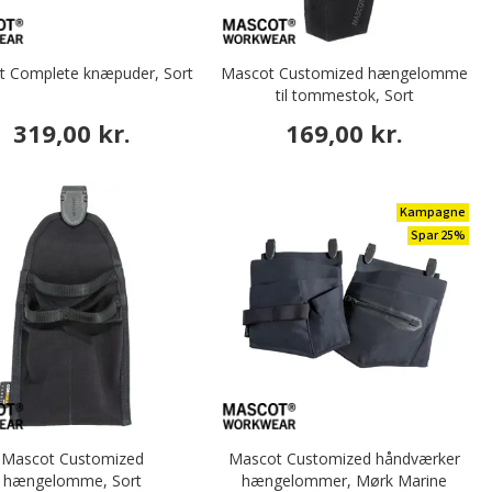
 Complete knæpuder, Sort
Mascot Customized hængelomme
til tommestok, Sort
319,00 kr.
169,00 kr.
Kampagne
Spar 25%
Mascot Customized
Mascot Customized håndværker
hængelomme, Sort
hængelommer, Mørk Marine