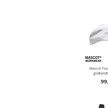
Mascot Foo
godkendt
99