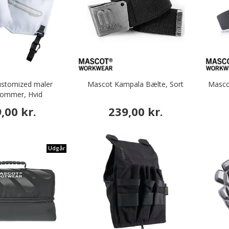
stomized maler
Mascot Kampala Bælte, Sort
Masco
ommer, Hvid
,00 kr.
239,00 kr.
Udgår