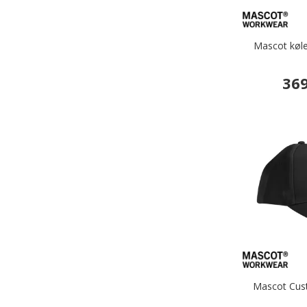
Mascot køle
369
Mascot Cust