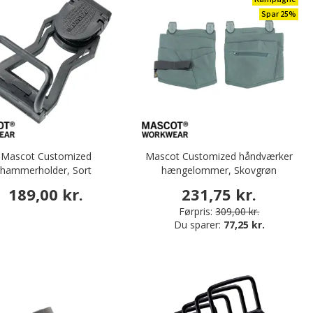
Spar 25%
Mascot Customized
Mascot Customized håndværker
hammerholder, Sort
hængelommer, Skovgrøn
189,00 kr.
231,75 kr.
Førpris:
309,00 kr.
Du sparer:
77,25 kr.