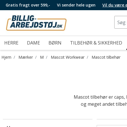
Gratis fragt over 599,-
Vi sender hele ugen
Vil du være
HERRE
DAME
BØRN
TILBEHØR & SIKKERHED
Hjem
Mærker
M
Mascot Workwear
Mascot tilbehør
Mascot tilbehør er caps,
og meget andet tilbeh