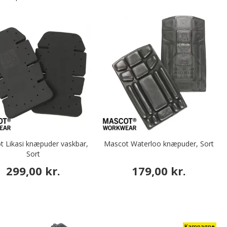
 Likasi knæpuder vaskbar,
Mascot Waterloo knæpuder, Sort
Sort
299,00 kr.
179,00 kr.
Kampagne