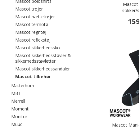
Filtrér efter category: Mascot poloshirts
Mascot poloshirts
Mascot
Filtrér efter category: Mascot trøjer
Mascot trøjer
sokker/
Filtrér efter category: Mascot hættetrøjer
Mascot hættetrøjer
159
Filtrér efter category: Mascot termotøj
Mascot termotøj
Filtrér efter category: Mascot regntøj
Mascot regntøj
Filtrér efter category: Mascot reflekstøj
Mascot reflekstøj
Filtrér efter category: Mascot sikkerhe
Mascot sikkerhedssko
Mascot sikkerhedsstøvler &
Filtrér efter category: Mascot sikkerhedss
sikkerhedsstøvletter
Filtrér efter category: Mascot sik
Mascot sikkerhedssandaler
valgte I øjeblikket sorteret efter category: 
Mascot tilbehør
Filtrér efter category: Matterhorn
Matterhorn
Filtrér efter category: MBT
MBT
Filtrér efter category: Merrell
Merrell
Filtrér efter category: Momenti
Momenti
Filtrér efter category: Monitor
Monitor
Filtrér efter category: Muud
Muud
Mascot Manic