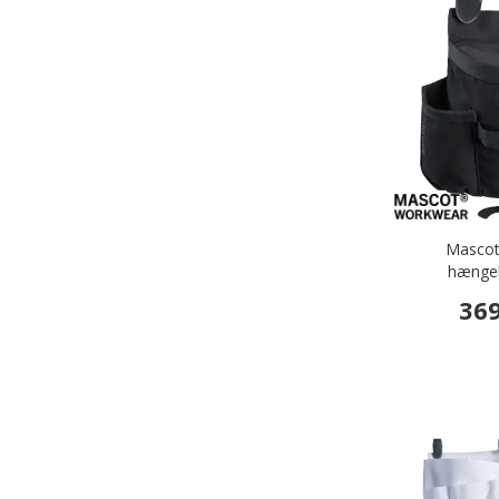
Mascot
hænge
369