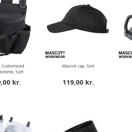
 Customized
Mascot cap, Sort
lomme, Sort
,00 kr.
119,00 kr.