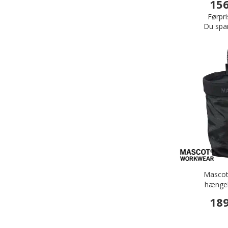
156
Førpri
Du spa
Mascot
hænge
189