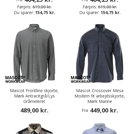
Førpris:
619,00 kr.
Førpris:
619,00 kr.
Du sparer:
154,75 kr.
Du sparer:
154,75 kr.
Mascot Frontline skjorte,
Mascot Crossover Mesa
Mørk Antracitgrå/Lys
Modern fit arbejdsskjorte,
Gråmeleret
Mørk Marine
489,00 kr.
449,00 kr.
Fra