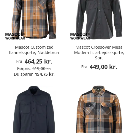
Mascot Customized
Mascot Crossover Mesa
flannelskjorte, Nøddebrun
Modern fit arbejdsskjorte,
Sort
464,25 kr.
Fra
449,00 kr.
Fra
Førpris:
619,00 kr.
Du sparer:
154,75 kr.