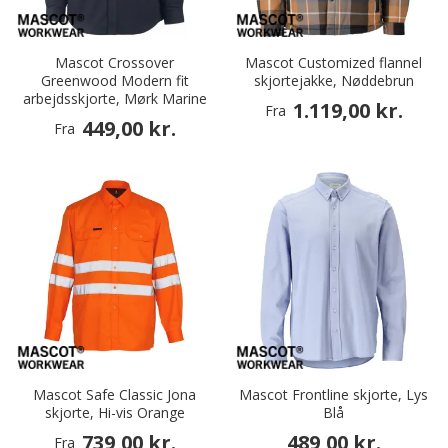
Mascot Crossover
Mascot Customized flannel
Greenwood Modern fit
skjortejakke, Nøddebrun
arbejdsskjorte, Mørk Marine
1.119,00 kr.
Fra
449,00 kr.
Fra
Mascot Safe Classic Jona
Mascot Frontline skjorte, Lys
skjorte, Hi-vis Orange
Blå
739,00 kr.
489,00 kr.
Fra