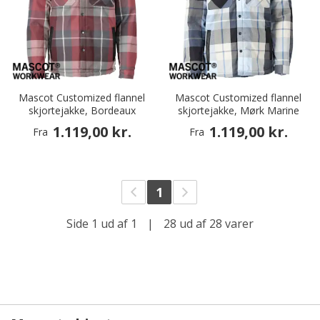
Mascot Customized flannel
Mascot Customized flannel
skjortejakke, Bordeaux
skjortejakke, Mørk Marine
1.119,00 kr.
1.119,00 kr.
Fra
Fra
1
Side 1 ud af 1
|
28 ud af 28 varer