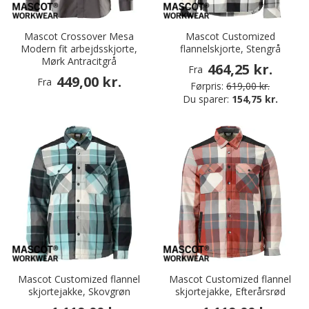
Mascot Crossover Mesa
Mascot Customized
Modern fit arbejdsskjorte,
flannelskjorte, Stengrå
Mørk Antracitgrå
464,25 kr.
Fra
449,00 kr.
Fra
Førpris:
619,00 kr.
Du sparer:
154,75 kr.
Mascot Customized flannel
Mascot Customized flannel
skjortejakke, Skovgrøn
skjortejakke, Efterårsrød