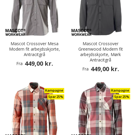
Mascot Crossover Mesa
Mascot Crossover
Modern fit arbejdsskjorte,
Greenwood Modern fit
Antracitgrå
arbejdsskjorte, Mørk
Antracitgrå
449,00 kr.
Fra
449,00 kr.
Fra
Kampagne
Kampagne
Spar 25%
Spar 25%