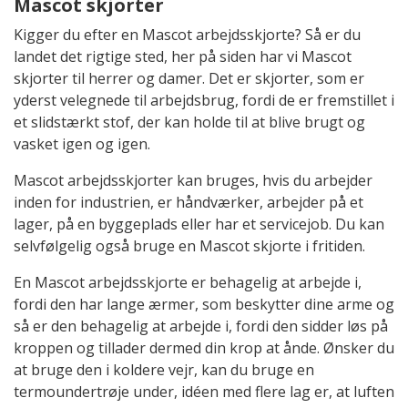
Mascot skjorter
Kigger du efter en Mascot arbejdsskjorte? Så er du
landet det rigtige sted, her på siden har vi Mascot
skjorter til herrer og damer. Det er skjorter, som er
yderst velegnede til arbejdsbrug, fordi de er fremstillet i
et slidstærkt stof, der kan holde til at blive brugt og
vasket igen og igen.
Mascot arbejdsskjorter kan bruges, hvis du arbejder
inden for industrien, er håndværker, arbejder på et
lager, på en byggeplads eller har et servicejob. Du kan
selvfølgelig også bruge en Mascot skjorte i fritiden.
En Mascot arbejdsskjorte er behagelig at arbejde i,
fordi den har lange ærmer, som beskytter dine arme og
så er den behagelig at arbejde i, fordi den sidder løs på
kroppen og tillader dermed din krop at ånde. Ønsker du
at bruge den i koldere vejr, kan du bruge en
termoundertrøje under, idéen med flere lag er, at luften