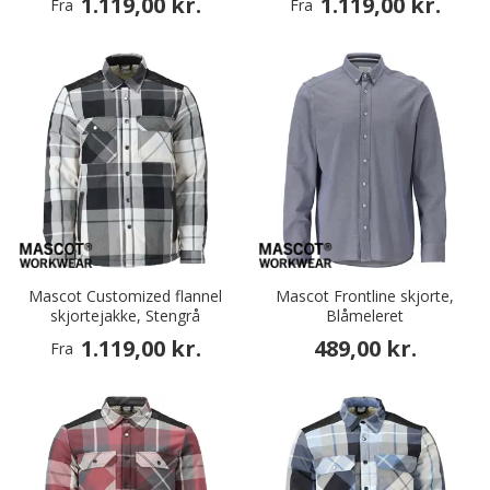
1.119,00 kr.
1.119,00 kr.
Fra
Fra
Mascot Customized flannel
Mascot Frontline skjorte,
skjortejakke, Stengrå
Blåmeleret
1.119,00 kr.
489,00 kr.
Fra