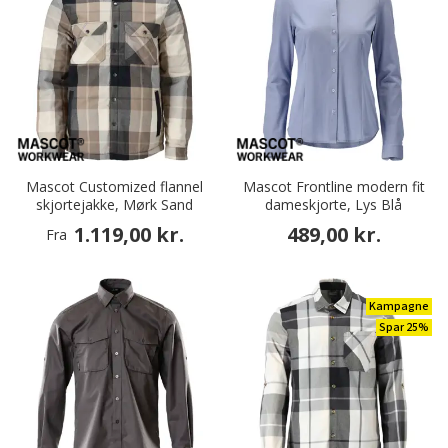
Mascot Customized flannel
Mascot Frontline modern fit
skjortejakke, Mørk Sand
dameskjorte, Lys Blå
1.119,00 kr.
489,00 kr.
Fra
Kampagne
Spar 25%