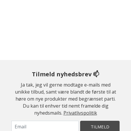
Tilmeld nyhedsbrev 📫
Ja tak, jeg vil gerne modtage e-mails med
unikke tilbud, samt være blandt de første til at
høre om nye produkter med begrænset parti.
Du kan til enhver tid nemt framelde dig
nyhedsmails.
Privatlivspolitik
TILMELD