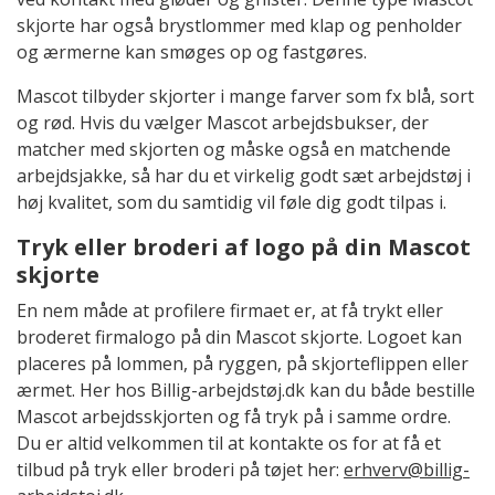
skjorte har også brystlommer med klap og penholder
og ærmerne kan smøges op og fastgøres.
Mascot tilbyder skjorter i mange farver som fx blå, sort
og rød. Hvis du vælger Mascot arbejdsbukser, der
matcher med skjorten og måske også en matchende
arbejdsjakke, så har du et virkelig godt sæt arbejdstøj i
høj kvalitet, som du samtidig vil føle dig godt tilpas i.
Tryk eller broderi af logo på din Mascot
skjorte
En nem måde at profilere firmaet er, at få trykt eller
broderet firmalogo på din Mascot skjorte. Logoet kan
placeres på lommen, på ryggen, på skjorteflippen eller
ærmet. Her hos Billig-arbejdstøj.dk kan du både bestille
Mascot arbejdsskjorten og få tryk på i samme ordre.
Du er altid velkommen til at kontakte os for at få et
tilbud på tryk eller broderi på tøjet her:
erhverv@billig-