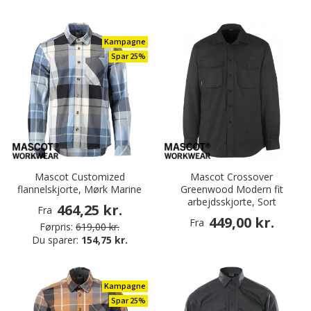
Kampagne
Spar 25%
Mascot Customized
Mascot Crossover
flannelskjorte, Mørk Marine
Greenwood Modern fit
arbejdsskjorte, Sort
464,25 kr.
Fra
449,00 kr.
Fra
Førpris:
619,00 kr.
Du sparer:
154,75 kr.
Kampagne
Spar 25%